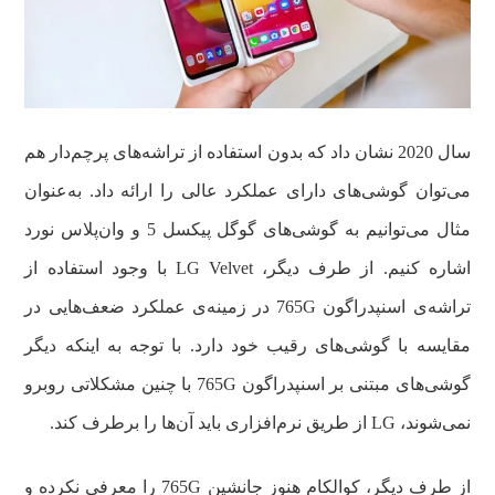
سال 2020 نشان داد که بدون استفاده از تراشه‌های پرچم‌دار هم
می‌توان گوشی‌های دارای عملکرد عالی را ارائه داد. به‌عنوان
مثال می‌توانیم به گوشی‌های گوگل پیکسل 5 و وان‌پلاس نورد
اشاره کنیم. از طرف دیگر، LG Velvet با وجود استفاده از
تراشه‌ی اسنپدراگون 765G در زمینه‌ی عملکرد ضعف‌هایی در
مقایسه با گوشی‌های رقیب خود دارد. با توجه به اینکه دیگر
گوشی‌های مبتنی بر اسنپدراگون 765G با چنین مشکلاتی روبرو
نمی‌شوند، LG از طریق نرم‌افزاری باید آن‌ها را برطرف کند.
از طرف دیگر، کوالکام هنوز جانشین 765G را معرفی نکرده و