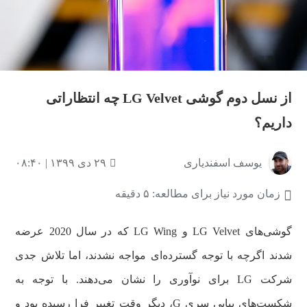
از نسل دوم گوشی LG Velvet چه انتظاراتی
داریم؟
یوسف اسفندیاری
۲۹ دی ۱۳۹۹ | ۰۸:۴۰
زمان مورد نیاز برای مطالعه: ۵ دقیقه
گوشی‌های LG Velvet و LG Wing که در سال 2020 عرضه
شدند اگرچه با توجه گسترده‌ای مواجه نشدند، اما تلاش جدی
شرکت LG برای نوآوری را نشان می‌دهند. با توجه به
شکست‌های پیاپی سری G، دیگر وقت تغییر فرا رسیده بود و