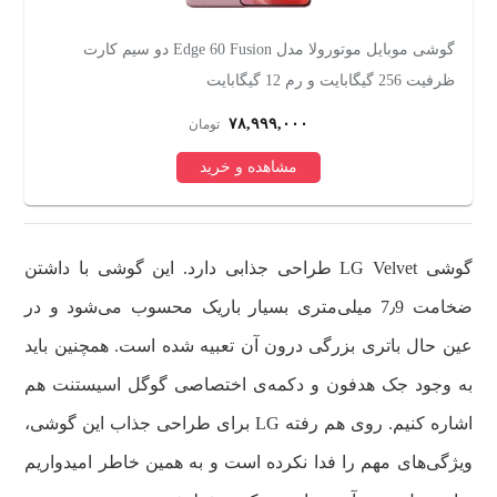
رت ظرفیت 256
گوشی موبایل موتورولا مدل Edge 60 Fusion دو سیم کارت
ظرفیت 256 گیگابایت و رم 12 گیگابایت
ظرفیت
۷۸,۹۹۹,۰۰۰
تومان
مشاهده و خرید
گوشی LG Velvet طراحی جذابی دارد. این گوشی با داشتن
ضخامت 7٫9 میلی‌متری بسیار باریک محسوب می‌شود و در
عین حال باتری بزرگی درون آن تعبیه شده است. همچنین باید
به وجود جک هدفون و دکمه‌ی اختصاصی گوگل اسیستنت هم
اشاره کنیم. روی هم رفته LG برای طراحی جذاب این گوشی،
ویژگی‌های مهم را فدا نکرده است و به همین خاطر امیدواریم