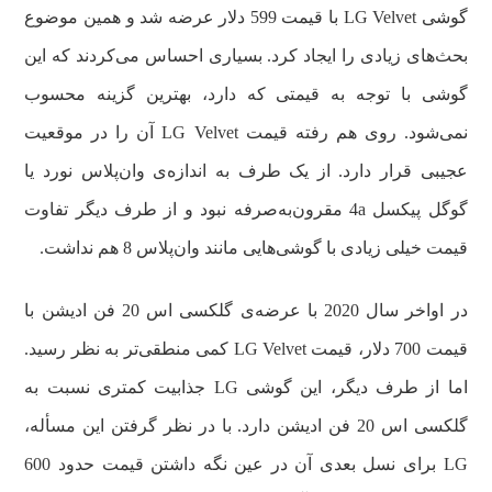
گوشی LG Velvet با قیمت 599 دلار عرضه شد و همین موضوع
بحث‌های زیادی را ایجاد کرد. بسیاری احساس می‌کردند که این
گوشی با توجه به قیمتی که دارد، بهترین گزینه محسوب
نمی‌شود. روی هم رفته قیمت LG Velvet آن را در موقعیت
عجیبی قرار دارد. از یک طرف به اندازه‌ی وان‌پلاس نورد یا
گوگل پیکسل 4a مقرون‌به‌صرفه نبود و از طرف دیگر تفاوت
قیمت خیلی زیادی با گوشی‌هایی مانند وان‌پلاس 8 هم نداشت.
در اواخر سال 2020 با عرضه‌ی گلکسی اس 20 فن ادیشن با
قیمت 700 دلار، قیمت LG Velvet کمی منطقی‌تر به نظر رسید.
اما از طرف دیگر، این گوشی LG جذابیت کمتری نسبت به
گلکسی اس 20 فن ادیشن دارد. با در نظر گرفتن این مسأله،
LG برای نسل بعدی آن در عین نگه داشتن قیمت حدود 600