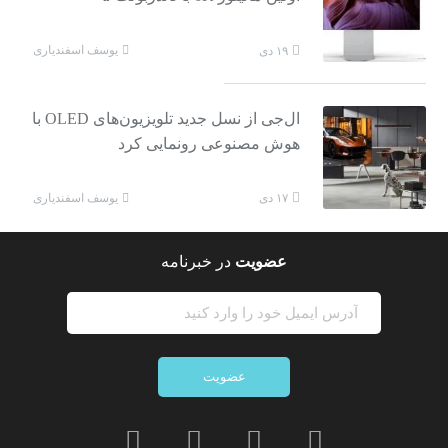
یوسف اسفندیاری
۱۹ دی
ال‌جی از نسل جدید تلویزیون‌های OLED با
هوش مصنوعی رونمایی کرد
یوسف اسفندیاری
۱۷ دی
عضویت
در خبرنامه
عضویت