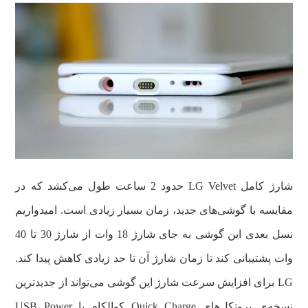
شارژ کامل LG Velvet حدود 2 ساعت طول می‌کشد که در
مقایسه با گوشی‌های جدید، زمان بسیار زیادی است. امیدواریم
نسل بعدی این گوشی به جای شارژ 18 وات از شارژ 30 تا 40
وات پشتیبانی کند تا زمان شارژ آن تا حد زیادی کاهش پیدا کند.
LG برای افزایش سرعت شارژ این گوشی می‌تواند از جدیدترین
نسخه‌ی پروتکل‌های Quick Charge کوالکام یا USB Power