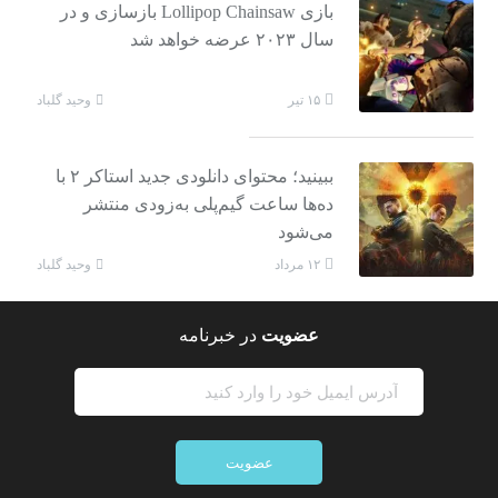
بازی Lollipop Chainsaw بازسازی و در
سال ۲۰۲۳ عرضه خواهد شد
وحید گلباد
۱۵ تیر
ببینید؛ محتوای دانلودی جدید استاکر ۲ با
ده‌ها ساعت گیم‌پلی به‌زودی منتشر
می‌شود
وحید گلباد
۱۲ مرداد
عضویت
در خبرنامه
عضویت