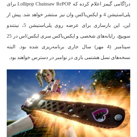
دراگامی گیمز اعلام کرده که Lollipop Chainsaw RePOP برای
پلی‌استیشن 4 و ایکس‌باکس وان نیز منتشر خواهد شد. پیش از
این، این بازسازی برای عرضه روی پلی‌استیشن 5، نینتندو
سوییچ، رایانه‌های شخصی و ایکس‌باکس سری ایکس/اس در 25
سپتامبر (4 مهر) سال جاری برنامه‌ریزی شده بود. البته
نسخه‌های نسل هشتمی بازی در نوامبر در دسترس خواهند بود.