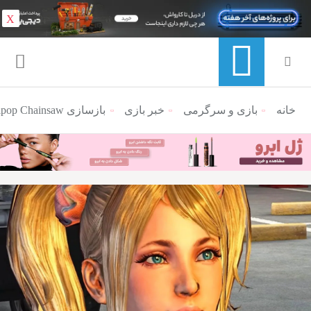
X
خانه
منوی ناوبری خرده نان
بازی و سرگرمی
خبر بازی
بازسازی Lollipop Chainsaw روی کنسول‌های نسل هشتم نیز منتشر می‌شود