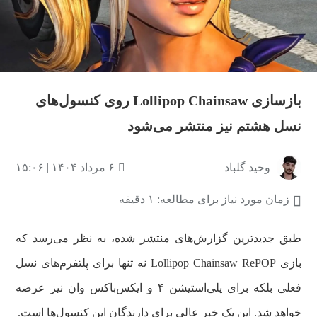
بازسازی Lollipop Chainsaw روی کنسول‌های
نسل هشتم نیز منتشر می‌شود
وحید گلباد
۶ مرداد ۱۴۰۴ | ۱۵:۰۶
زمان مورد نیاز برای مطالعه: ۱ دقیقه
طبق جدیدترین گزارش‌های منتشر شده، به نظر می‌رسد که
بازی Lollipop Chainsaw RePOP نه تنها برای پلتفرم‌های نسل
فعلی بلکه برای پلی‌استیشن ۴ و ایکس‌باکس وان نیز عرضه
خواهد شد. این یک خبر عالی برای دارندگان این کنسول‌ها است.