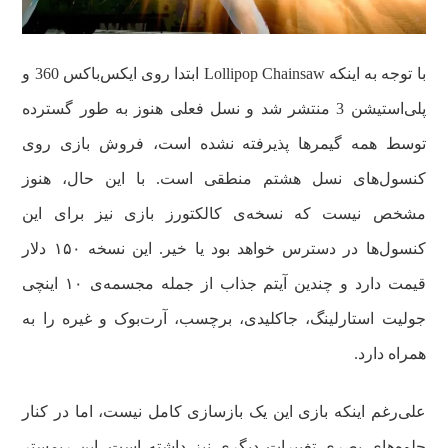
با توجه به اینکه Lollipop Chainsaw ابتدا روی ایکس‌باکس 360 و
پلی‌استیشن 3 منتشر شد و نسل فعلی هنوز به طور گسترده
توسط همه گیمر‌ها پذیرفته نشده است، فروش بازی روی
کنسول‌های نسل هشتم منطقی است. با این حال، هنوز
مشخص نیست که نسخه‌ی کالکتورز بازی نیز برای این
کنسول‌ها در دسترس خواهد بود یا خیر. این نسخه ۱۵۰ دلار
قیمت دارد و چندین آیتم جذاب از جمله مجسمه‌ی ۱۰ اینچی
جولیت استارلینگ، جاکلیدی، برچسب، آرت‌بوک و غیره را به
همراه دارد.
علی‌رغم اینکه بازی این یک بازسازی کامل نیست، اما در کنار
جلوه‌های بصری تغییرات دیگری نیز داشته است. این ریمستر