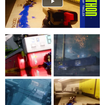
پخش
ویدیو