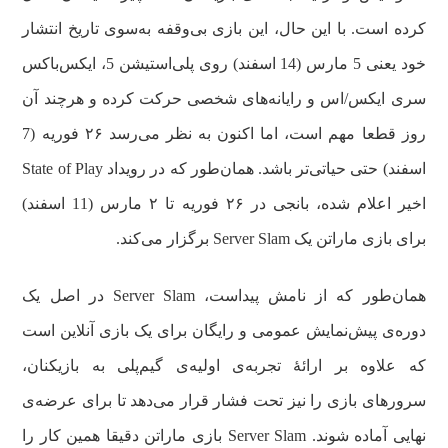
کرده است. با این‌ حال، این بازی بی‌وقفه به‌سوی تاریخ انتشار
خود یعنی 5 مارس (14 اسفند) روی پلی‌استیشن 5، ایکس‌باکس
سری ایکس/اس و رایانه‌های شخصی حرکت کرده و هرچند آن
روز قطعا مهم است، اما اکنون به نظر می‌رسد ۲۶ فوریه (7
اسفند) حتی حیاتی‌تر باشد. همان‌طور که در رویداد State of Play
اخیر اعلام شده، بانجی در ۲۶ فوریه تا ۲ مارس (11 اسفند)
برای بازی ماراتن یک Server Slam برگزار می‌کند.
همان‌طور که از نامش پیداست، Server Slam در اصل یک
دوره‌ی پیش‌نمایش عمومی و رایگان برای یک بازی آنلاین است
که علاوه بر ارائهٔ تجربه‌ی اولیه‌ی گیم‌پلی به بازیکنان،
سرورهای بازی را نیز تحت فشار قرار می‌دهد تا برای عرضه‌ی
نهایی آماده شوند. Server Slam بازی ماراتن دقیقا همین کار را