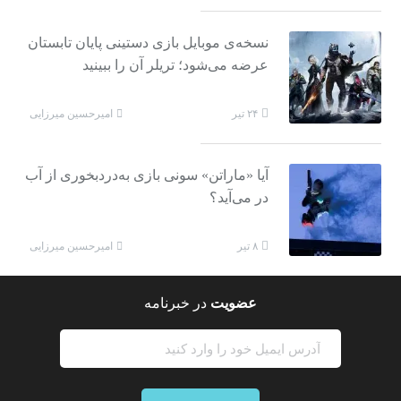
نسخه‌ی موبایل بازی دستینی پایان تابستان
عرضه می‌شود؛ تریلر آن را ببینید
امیرحسین میرزایی
۲۴ تیر
آیا «ماراتن» سونی بازی به‌دردبخوری از آب
در می‌آید؟
امیرحسین میرزایی
۸ تیر
عضویت
در خبرنامه