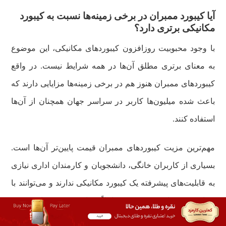
آیا کیبورد ممبران در برخی زمینه‌ها نسبت به کیبورد
مکانیکی برتری دارد؟
با وجود محبوبیت روزافزون کیبوردهای مکانیکی، این موضوع
به معنای برتری مطلق آن‌ها در همه شرایط نیست. در واقع
کیبوردهای ممبران هنوز هم در برخی زمینه‌ها مزایایی دارند که
باعث شده میلیون‌ها کاربر در سراسر جهان همچنان از آن‌ها
استفاده کنند.
مهم‌ترین مزیت کیبوردهای ممبران قیمت پایین‌تر آن‌ها است.
بسیاری از کاربران خانگی، دانشجویان و کارمندان اداری نیازی
به قابلیت‌های پیشرفته یک کیبورد مکانیکی ندارند و می‌توانند با
پرداخت هزینه‌ای کمتر، تجربه کاملاً رضایت‌بخشی دریافت کنند.
علاوه بر این، اکثر کیبوردهای ممبران صدای بسیار کمتری تولید