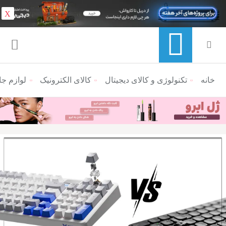
X
خانه
منوی ناوبری خرده نان
تکنولوژی و کالای دیجیتال
کالای الکترونیک
لوازم جا