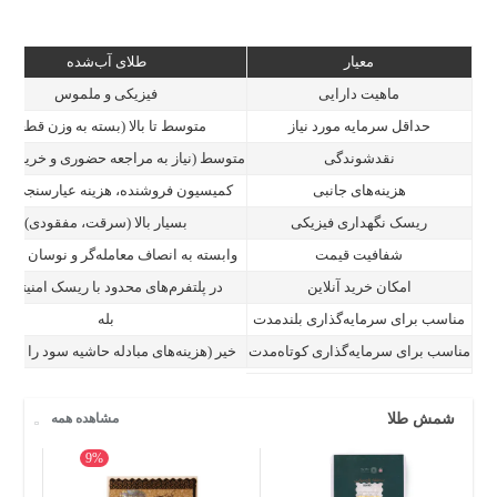
معیار
طلای آب‌شده
ماهیت دارایی
فیزیکی و ملموس
حداقل سرمایه مورد نیاز
متوسط تا بالا (بسته به وزن قطعه)
نقدشوندگی
متوسط (نیاز به مراجعه حضوری و خریدار م
هزینه‌های جانبی
کمیسیون فروشنده، هزینه عیارسنجی (ان
ریسک نگهداری فیزیکی
بسیار بالا (سرقت، مفقودی)
شفافیت قیمت
وابسته به انصاف معامله‌گر و نوسان لحظه
امکان خرید آنلاین
در پلتفرم‌های محدود با ریسک امنیتی بال
مناسب برای سرمایه‌گذاری بلندمدت
بله
مناسب برای سرمایه‌گذاری کوتاه‌مدت
خیر (هزینه‌های مبادله حاشیه سود را می‌بل
شمش طلا
مشاهده همه
9%