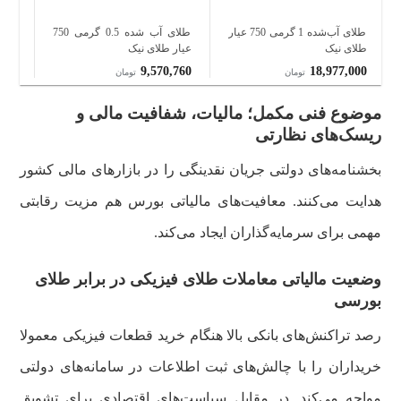
طلای آب‌شده 1 گرمی 750 عیار
طلای آب شده 0.5 گرمی 750
طلای نیک
عیار طلای نیک
عیا
000
9,570,760
18,977,000
تومان
تومان
موضوع فنی مکمل؛ مالیات، شفافیت مالی و
ریسک‌های نظارتی
بخشنامه‌های دولتی جریان نقدینگی را در بازارهای مالی کشور
هدایت می‌کنند. معافیت‌های مالیاتی بورس هم مزیت رقابتی
مهمی برای سرمایه‌گذاران ایجاد می‌کند.
وضعیت مالیاتی معاملات طلای فیزیکی در برابر طلای
بورسی
رصد تراکنش‌های بانکی بالا هنگام خرید قطعات فیزیکی معمولا
خریداران را با چالش‌های ثبت اطلاعات در سامانه‌های دولتی
مواجه می‌کند. در مقابل سیاست‌های اقتصادی برای تشویق