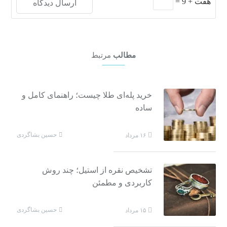
هفت
+
9
=
مطالب
مرتبط
خرید پله‌ای طلا چیست؛ راهنمای کامل و
ساده
حسین بشاگردی
۱۶ مرداد
تشخیص نقره از استیل؛ چند روش
کاربردی و مطمئن
حسین بشاگردی
۱۵ مرداد