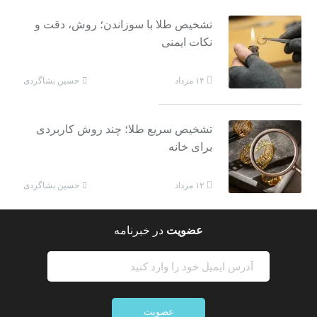
تشخیص طلا با سوزاندن؛ روش، دقت و
نکات ایمنی
حسین بشاگردی
۱۴ مرداد
تشخیص سریع طلا؛ چند روش کاربردی
برای خانه
حسین بشاگردی
۱۲ مرداد
عضویت
در خبرنامه
عضویت