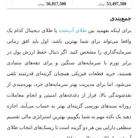
- سکه پرواز
پروا
000
56,017,500
53,497,500
تومان
تومان
جمع‌بندی
برای اینکه بفهمید بین
طلای آب‌شده
یا طلای دیجیتال کدام‌ یک
واقعا می‌تواند برای شما بهترین باشد، اول باید افق زمانی
سرمایه‌گذاری را مشخص کنید. اگر دنبال حفظ ارزش پول در
برابر تورم با سرمایه‌های سنگین و برای دهه‌های متمادی
هستید، خرید قطعات فیزیکی همچنان گزینه‌ای قدرتمند تلقی
می‌شود. اما برای مدیریت بهتر سرمایه‌های خرد، بهره‌مندی از
نقدشوندگی بالا، فرار از دغدغه‌های امنیتی و انجام معاملات
روزانه سبدهای بورسی گزینه‌ای بهتر به حساب می‌آیند. اجازه
دهید یک نکته مهم به شما بگوییم. بهترین استراتژی مالی تقسیم
منطقی دارایی بین هر دو گزینه است تا ریسک‌های انتخاب طلای