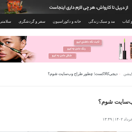
 کتاب
مد و سبک زندگی
خانه و دکوراسیون
سفر و گردشگری
سلامتی
۷۵%
کیشن
دیجی‌کالاکست؛ چطور طراح وب‌سایت شوم؟
ب‌سایت شوم؟
اژور برقی کمر و شکم مدل VR4021
جوراب ساق بلند مردانه سیر
111 بسته 6 عددی
۱,۰۴۵,۸۰۰
۱,۴۹۰,۰۰۰
۵,۹۰۰,۰۰۰
تومان
۲,۹۸۹,۰۰۰