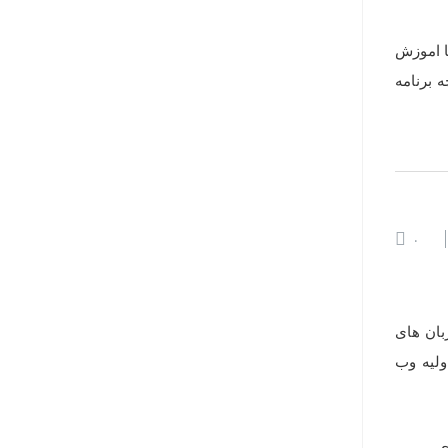
ا اموزش
 برنامه
۰
زبان های
و دارم و بر مبانی اولیه وب