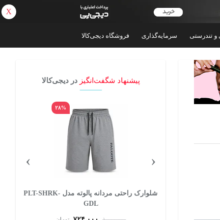
X
بازگشت
 و تندرستی
سرمایه‌گذاری
فروشگاه دیجی‌کالا
پیشنهاد شگفت‌انگیز
در دیجی‌کالا
۲۸%
۶۵%
›
‹
داش مدل ساده
شلوارک راحتی مردانه پالوته مدل PLT-SHRK-
GDL
۷۲۴,۰۰۰
تومان
۱,۰۰۰,۰۰۰
تومان