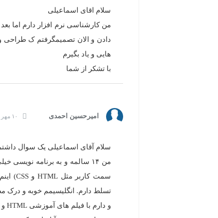
سلام اقای اسماعیلی
من کارشناسی نرم افزار دارم اما بعد
دادن و الان تصمیمگرفتم ک طراحی وب ر
هایی و یاد بگیرم
با تشکر از شما
امیرحسین احمدی
۱۰ مهر ۱۳۹۵ | ۱۷:۵۰
سلام آقای اسماعیلی یک سوال داشتم 
من ۱۴ سالمه و به برنامه نویسی 
تسلط دارم. انگلیسیمم خوبه و درک م
و دارم با فیلم های آموزشی HTML و CSS یاد میگیرم.