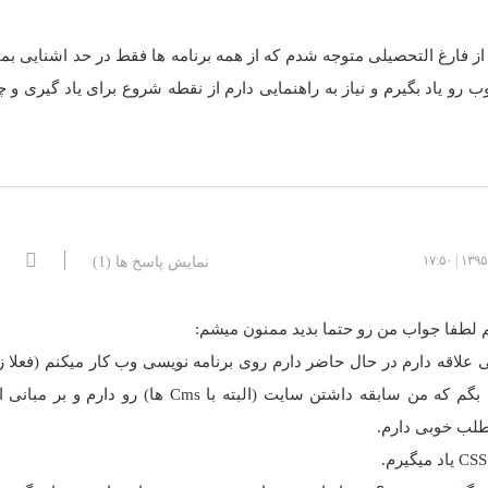
 از فارغ التحصیلی متوجه شدم که از همه برنامه ها فقط در حد اشنایی بم
و یاد بگیرم و نیاز به راهنمایی دارم از نقطه شروع برای یاد گیری و چه
نمایش پاسخ ها
(1)
لطفا جواب من رو حتما بدید ممنون میشم:
خیلی علاقه دارم در حال حاضر دارم روی برنامه نویسی وب کار میکنم (فعلا 
سمت کاربر مثل HTML و CSS) اینم بگم که من سابقه داشتن سایت (البته با Cms ها) ر
طلب خوبی دارم.