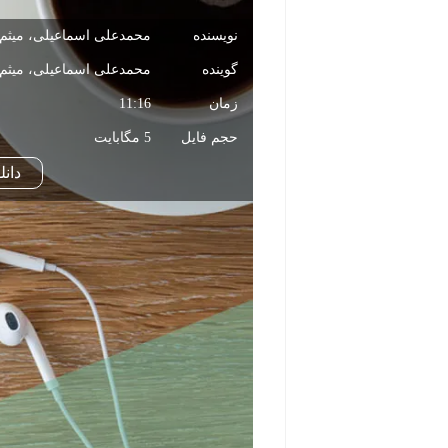
نویسنده
محمدعلی اسماعیلی، میثم 
مشاهده و خرید
گوینده
محمدعلی اسماعیلی، میثم 
زمان
11:16
حجم فایل
5 مگابایت
دانل