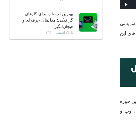
‌صدا
پخش
بهترین لپ‌ تاپ برای کارهای
گرافیکی؛ مدل‌های حرفه‌ای و
ه‌نویسی
هیجان‌انگیز
۲۶ اسفند | ۱۴:۳۰
های این
ین حوزه
ی وب و