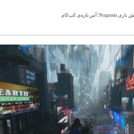
Pra؛ آس تازه‌ی کپ‌کام