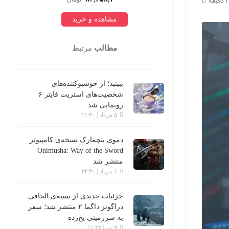
مشاهده و خرید
مطالب
مرتبط
ببینید؛ از خوشبوکننده‌های
شخصیت‌های استریت فایتر ۶
رونمایی شد
۵ مرداد | ۱۱:۳۰
دموی بنچمارک نسخه‌ی کامپیوتر
Onimusha: Way of the Sword
منتشر شد
۱ مرداد | ۲۲:۳۰
جزئیات جدیدی از بسته‌ی الحاقی
دراگونز داگما ۲ منتشر شد؛ سفر
به سرزمینی یخ‌زده
۹ تیر | ۱۱:۲۲