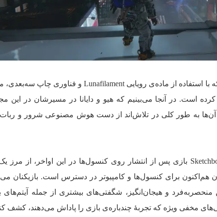
ویدیو ما را به بخشی از ایستگاه می‌برد که با استفاده از ماده‌ی رویایی Lunafilament و فن
کرده است. در آنجا می‌بینیم که هیو و دایانا در مسیرشان در این مج
د. آن‌ها به طور کلی در تلاش‌اند از دست هوش مصنوعی شرور و ربات‌
در این میان گفتنی است که دموی Sketchbook بازی پس از انتشار روی کنسول‌ها در این اواخر، از م
ن هم‌اکنون برای کنسول‌ها و کامپیوتر در دسترس است. بازیکنان می‌تو
 منحصربه‌فرد و هیجان‌انگیز، شگفتی‌های بیشتری از جمله آیتم‌های 