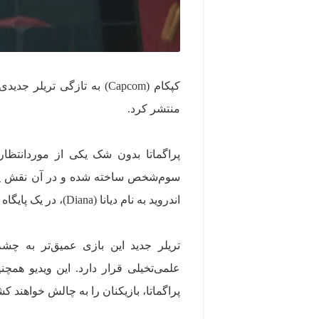
منتشر کرد.
پراگماتا بدون شک یکی از موردانتظا
اندروید به نام دیانا (Diana)، در یک پایگاه فضایی که توسط هوش مصنوعی اداره می‌شود، به کاوش می‌پردازد.
تریلر جدید این بازی عمیق‌تر به چشم
علمی‌تخیلی قرار دارد. این ویدیو هم
پراگماتا، بازیکنان را به چالش خواهند کش