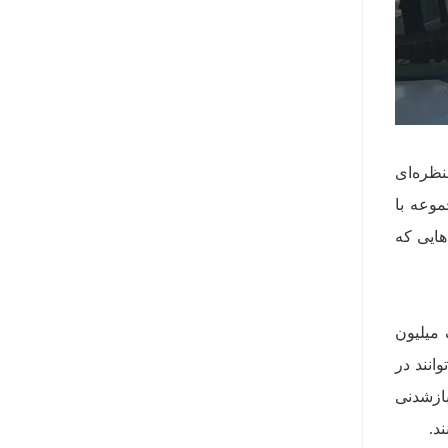
اوری چاپ سه‌بعدی، منظره‌ای
موعه با
هایی که
رز یک میلیون
انند در
بازشدنی