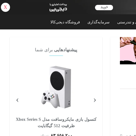
X
بازگشت
 و تندرستی
سرمایه‌گذاری
فروشگاه دیجی‌کالا
پیشنهادهایی
برای شما
›
‹
کنسول بازی مایکروسافت مدل Xbox Series S
کنسول بازی سونی مدل PlayStation 5 Pro
ظرفیت 2 ترابایت ریجن اروپا
۲۴۷,۳۰۰,۰۰۰
ان
تومان