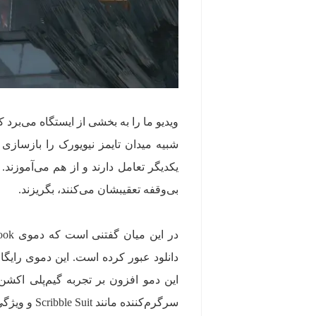
شبیه میدان تایمز نیویورک را بازسازی 
یکدیگر تعامل دارند و از هم می‌آموزن
بی‌وقفه تعقیبشان می‌کنند، بگریزند.
دانلود عبور کرده است. این دموی رایگا
این دمو افزون بر تجربه گیم‌پلی اکشن
سرگرم‌کننده مانند Scribble Suit و ویژگی‌های مخفی ویژه که تجربهٔ چندباره‌ی بازی را پاداش می‌دهند، کشف کنند.