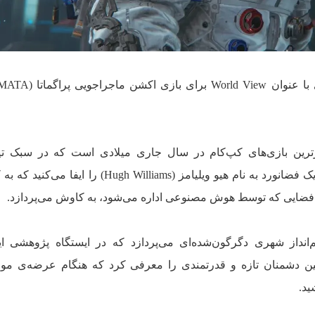
رترین بازی‌های کپ‌کام در سال جاری میلادی است که در سبک تیر
سوم‌شخص ساخته شده و در آن نقش یک فضانورد به نام هیو ویلیامز (Hugh Williams) ر
‌انداز شهری دگرگون‌شده‌ای می‌پردازد که در ایستگاه پژوهشی ای
چنین دشمنان تازه و قدرتمندی را معرفی کرد که هنگام عرضه‌ی مور
ید.