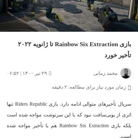
بازی Rainbow Six Extraction تا ژانویه ۲۰۲۲
تأخیر خورد
محمد زمانی
۲۹ تیر ۱۴۰۰ | ۰۶:۵۲
زمان مورد نیاز برای مطالعه: ۲ دقیقه
سریال‌ تأخیر‌های متوالی ادامه دارد. بازی Riders Republic تنها
اثری از یوبی‌سافت نبود که با این سرنوشت مواجه شده است
بلکه بازی Rainbow Six Extraction هم با تأخیر مواجه شده
است.