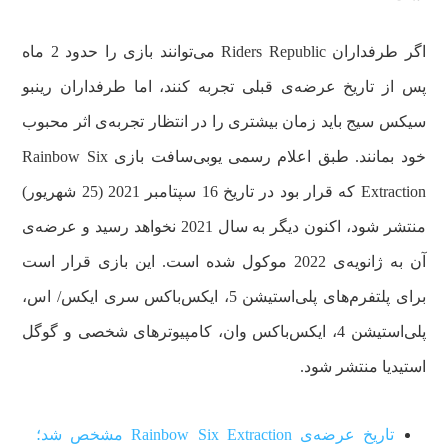
اگر طرفداران Riders Republic می‌توانند بازی را حدود 2 ماه
پس از تاریخ عرضه‌ی قبلی تجربه کنند، اما طرفداران رینبو
سیکس سیج باید زمان بیشتری را در انتظار تجربه‌ی اثر محبوب
خود بمانند. طبق اعلام رسمی یوبی‌سافت بازی Rainbow Six
Extraction که قرار بود در تاریخ 16 سپتامبر 2021 (25 شهریور)
منتشر شود، اکنون دیگر به سال 2021 نخواهد رسید و عرضه‌ی
آن به ژانویه‌ی 2022 موکول شده است. این بازی قرار است
برای پلتفرم‌های پلی‌استیشن 5، ایکس‌باکس سری ایکس/ اس،
پلی‌استیشن 4، ایکس‌باکس وان، کامپیوترهای شخصی و گوگل
استیدیا منتشر شود.
تاریخ عرضه‌ی Rainbow Six Extraction مشخص شد؛