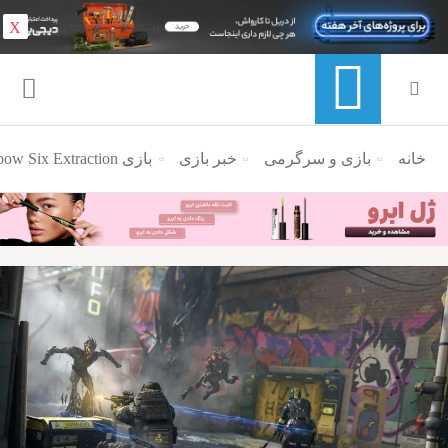
X
خانه
منوی ناوبری خرده نان
بازی و سرگرمی
خبر بازی
بازی Rainbow Six Extraction تا ژانویه ۲۰۲۲ تأخیر خورد