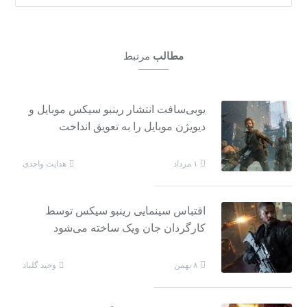
مطالب
مرتبط
یوبی‌سافت انتشار رینبو سیکس موبایل و
دیویژن موبایل را به تعویق انداخت
هدایت واحدی
۱ مرداد
اقتباس سینمایی رینبو سیکس توسط
کارگردان جان ویک ساخته می‌شود
وحید گلباد
۸ بهمن