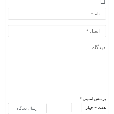
پرسش امنیتی
*
هفت
−
چهار
=