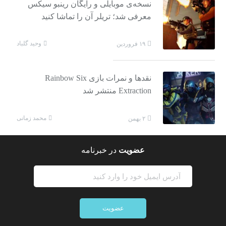
نسخه‌ی موبایلی و رایگان رینبو سیکس
معرفی شد؛ تریلر آن را تماشا کنید
وحید گلباد
۱۹ فروردین
نقدها و نمرات بازی Rainbow Six
Extraction منتشر شد
محمد زمانی
۲ بهمن
عضویت
در خبرنامه
عضویت