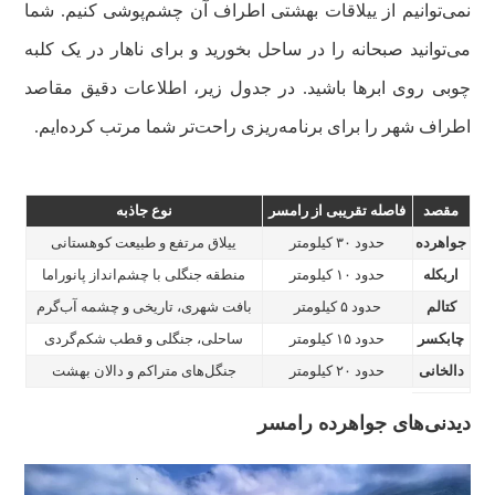
نمی‌توانیم از ییلاقات بهشتی اطراف آن چشم‌پوشی کنیم. شما
می‌توانید صبحانه را در ساحل بخورید و برای ناهار در یک کلبه
چوبی روی ابرها باشید. در جدول زیر، اطلاعات دقیق مقاصد
اطراف شهر را برای برنامه‌ریزی راحت‌تر شما مرتب کرده‌ایم.
مقصد
فاصله تقریبی از رامسر
نوع جاذبه
جواهرده
حدود ۳۰ کیلومتر
ییلاق مرتفع و طبیعت کوهستانی
اربکله
حدود ۱۰ کیلومتر
منطقه جنگلی با چشم‌انداز پانوراما
کتالم
حدود ۵ کیلومتر
بافت شهری، تاریخی و چشمه آب‌گرم
چابکسر
حدود ۱۵ کیلومتر
ساحلی، جنگلی و قطب شکم‌گردی
دالخانی
حدود ۲۰ کیلومتر
جنگل‌های متراکم و دالان بهشت
دیدنی‌های جواهرده رامسر