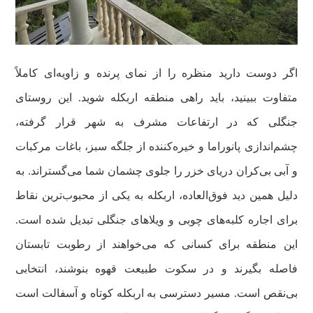
اگر دوست دارید منظره را از نمای پرنده و زاویه‌ای کاملاً
متفاوت ببینید، باید راهی منطقه اربکله شوید. این روستای
جنگلی که در ارتفاعات مشرف به شهر قرار گرفته،
چشم‌اندازی پانوراما و خیره‌کننده از جلگه سبز، باغات مرکبات
و آبی بی‌کران دریای خزر را جلوی چشمان شما می‌گستراند. به
دلیل همین دید فوق‌العاده، اربکله به یکی از محبوب‌ترین نقاط
برای اجاره کلبه‌های چوبی و ویلاهای جنگلی تبدیل شده است.
این منطقه برای کسانی که می‌خواهند از رطوبت تابستان
فاصله بگیرند و در سکوت طبیعت قهوه بنوشند، انتخابی
بی‌نقص است. مسیر دسترسی به اربکله کوتاه و آسفالت است