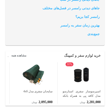
جاهای دیدنی رامسر در فصل‌های مختلف
رامسر کجا بریم؟
بهترین زمان سفر به رامسر
جمع‌بندی
خرید لوازم سفر و کمپینگ
مشاهده همه
31%
اسپرسوساز سفری استارسو
سایه‌بان سفری مدل 4x6
مدل کافه پِی به همراه بانکه
L22
قهوه
000
2,095,000
2,281,000
تومان
تومان