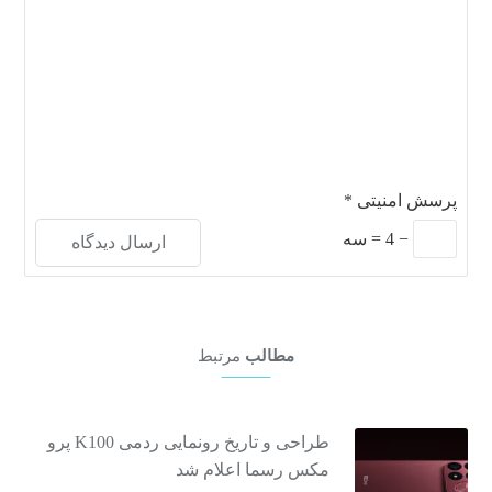
پرسش امنیتی
*
−
4
=
سه
مطالب
مرتبط
طراحی و تاریخ رونمایی ردمی K100 پرو
مکس رسما اعلام شد