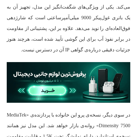
می‌کند. یکی از ویژگی‌های شگفت‌انگیز این مدل، تجهیز آن به
یک باتری غول‌پیکر 9000 میلی‌آمپرساعتی است که شارژدهی
فوق‌العاده‌ای را نوید می‌دهد. علاوه بر این، پشتیبانی از مقاومت
در برابر نفوذ آب برای این گوشی تأیید شده است، هرچند هنوز
جزئیات دقیقی درباره‌ی گواهی IP آن در دسترس نیست.
در سوی دیگر، نسخه‌ی پرو این خانواده با پردازنده‌ی «MediaTek
Dimensity 7500» روانه‌ی بازار خواهد شد. این مدل نیز همانند
نسخه‌ی استاندارد، دارای نمایشگر تخت 1.5K و قابلیت مقاومت