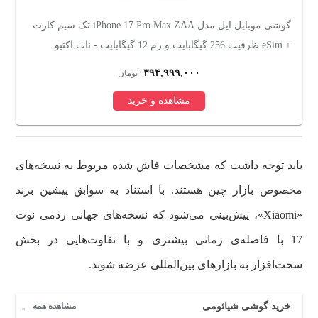
رت ظرفیت 256
گوشی موبایل اپل مدل iPhone 17 Pro Max ZAA تک سیم کارت
+ eSim ظرفیت 256 گیگابایت و رم 12 گیگابایت - نات اکتیو
256 گیگابایت
۳۹۴,۹۹۹,۰۰۰
تومان
مشاهده و خرید
باید توجه داشت که مشخصات فاش شده مربوط به نسخه‌های
مخصوص بازار چین هستند. با استناد به سوابق پیشین برند
«Xiaomi»، پیش‌بینی می‌شود که نسخه‌های جهانی ردمی نوت
17 با فاصله‌ی زمانی بیشتری و با تفاوت‌هایی در بخش
سخت‌افزار به بازارهای بین‌المللی عرضه شوند.
خرید گوشی شیائومی
مشاهده همه