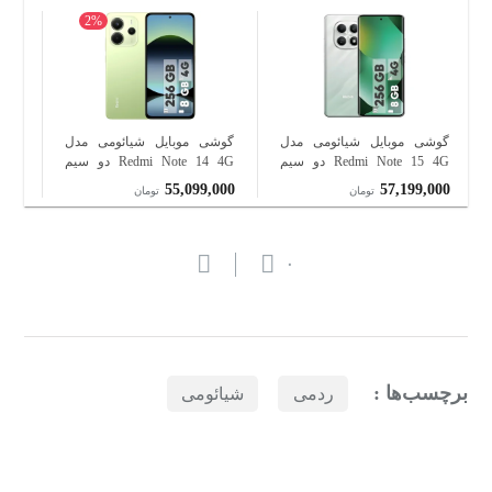
2%
گوشی موبایل شیائومی مدل
گوشی موبایل شیائومی مدل
گوش
Redmi Note 15 4G دو سیم
Redmi Note 14 4G دو سیم
کارت ظرفیت 256 گیگابایت و
کارت ظرفیت 256 گیگابایت و
000
55,099,000
57,199,000
تومان
تومان
رم 8 گیگابایت
رم 8 گیگابایت
گیگا
۰
برچسب‌ها :
ردمی
شیائومی
بازدیدهای اخیر
مشاهده