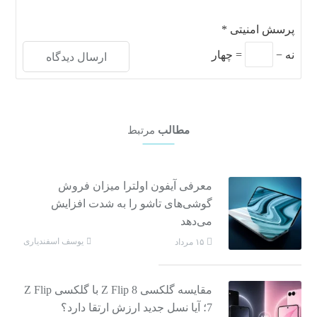
پرسش امنیتی
*
نه
−
=
چهار
مطالب
مرتبط
معرفی آیفون اولترا میزان فروش
گوشی‌های تاشو را به شدت افزایش
می‌دهد
یوسف اسفندیاری
۱۵ مرداد
مقایسه گلکسی Z Flip 8 با گلکسی Z Flip
7؛ آیا نسل جدید ارزش ارتقا دارد؟