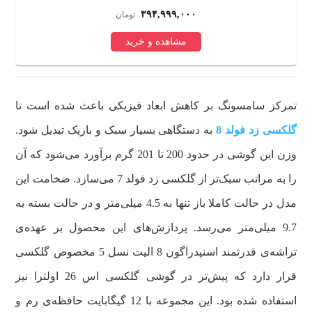
۱۰۶,۴۹۹,۰۰۰
تومان
مشاهده و خرید
تمرکز سامسونگ بر کاهش ابعاد فیزیکی باعث شده است تا
گلکسی زد فولد 8
به دستگاهی بسیار سبک و باریک تبدیل شود.
وزن این گوشی در حدود 200 تا 201 گرم برآورد می‌شود که آن
را به مراتب سبک‌تر از گلکسی زد فولد 7 می‌سازد. ضخامت این
مدل در حالت کاملا باز تنها به 4.5 میلی‌متر و در حالت بسته به
9.7 میلی‌متر می‌رسد. پردازش‌های این محصول بر عهده‌ی
تراشه‌ی قدرتمند اسنپدراگون 8 الیت نسل 5 مخصوص گلکسی
قرار دارد که پیش‌تر در گوشی گلکسی اس 26 اولترا نیز
استفاده شده بود. این مجموعه با 12 گیگابایت حافظه‌ی رم و