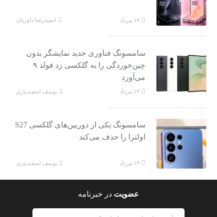
حمیدرضا داوریان
۱۴ مرداد
سامسونگ فناوری جدید نمایشگر بدون
چین‌خوردگی را به گلکسی زد فولد ۹
می‌آورد
یوسف اسفندیاری
۱۴ مرداد
سامسونگ یکی از دوربین‌های گلکسی S27
اولترا را حذف می‌کند
یوسف اسفندیاری
۱۳ مرداد
عضویت
در خبرنامه