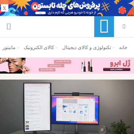
X
خانه
منوی ناوبری خرده نان
تکنولوژی و کالای دیجیتال
کالای الکترونیک
مانیتور