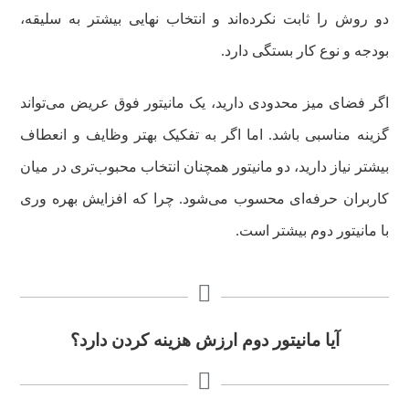
دو روش را ثابت نکرده‌اند و انتخاب نهایی بیشتر به سلیقه،
بودجه و نوع کار بستگی دارد.
اگر فضای میز محدودی دارید، یک مانیتور فوق عریض می‌تواند
گزینه مناسبی باشد. اما اگر به تفکیک بهتر وظایف و انعطاف
بیشتر نیاز دارید، دو مانیتور همچنان انتخاب محبوب‌تری در میان
کاربران حرفه‌ای محسوب می‌شود. چرا که افزایش بهره وری
با مانیتور دوم بیشتر است.
آیا مانیتور دوم ارزش هزینه کردن دارد؟