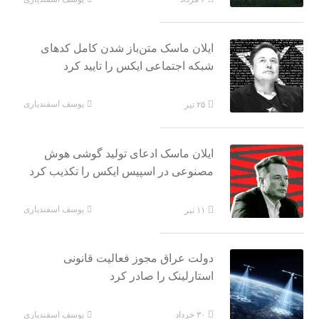
ایلان ماسک متن‌باز شدن کامل کدهای
شبکه اجتماعی ایکس را تایید کرد
یوسف اسفندیاری
۲۵ تیر
ایلان ماسک ادعای تولید گوشی هوش
مصنوعی در اسپیس ایکس را تکذیب کرد
یوسف اسفندیاری
۱۱ تیر
دولت عراق مجوز فعالیت قانونی
استارلینک را صادر کرد
یوسف اسفندیاری
۳۰ خرداد