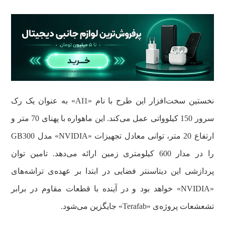
نخستین سخت‌افزار این طرح با نام «AI1» به عنوان یک رک
سرور 150 کیلوواتی عمل می‌کند. این ماهواره با پهنای 70 متر و
ارتفاع 20 متر، توانی معادل تجهیزات «NVIDIA» مدل GB300
را در مدار 600 کیلومتری زمین ارائه می‌دهد. تامین توان
پردازشی این دیتاسنتر فضایی در ابتدا بر عهده‌ی تراشه‌های
«NVIDIA» خواهد بود و در آینده با قطعات مقاوم در برابر
تشعشعات پروژه‌ی «Terafab» جایگزین می‌شود.