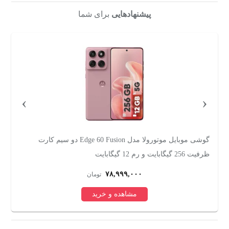
پیشنهادهایی
برای شما
›
‹
 سیم کارت
گوشی موبایل تکنو موبایل مدل Spark Go 2 دو سیم کارت
ظرفیت 64 گیگابایت و رم 3 گیگابایت
۲۰,۰۰۰,۰۰۰
تومان
مشاهده و خرید