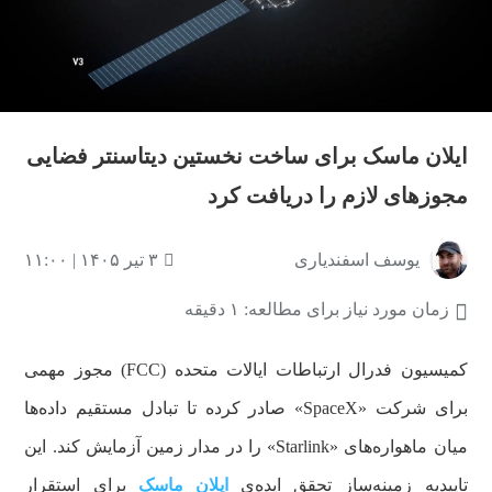
ایلان ماسک برای ساخت نخستین دیتاسنتر فضایی
مجوزهای لازم را دریافت کرد
یوسف اسفندیاری
۳ تیر ۱۴۰۵ | ۱۱:۰۰
زمان مورد نیاز برای مطالعه: ۱ دقیقه
کمیسیون فدرال ارتباطات ایالات متحده (FCC) مجوز مهمی
برای شرکت «SpaceX» صادر کرده تا تبادل مستقیم داده‌ها
میان ماهواره‌های «Starlink» را در مدار زمین آزمایش کند. این
تاییدیه زمینه‌ساز تحقق ایده‌ی
ایلان ماسک
برای استقرار