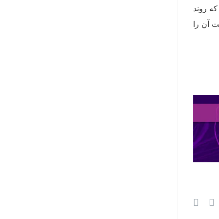
د که روند
ت آن را