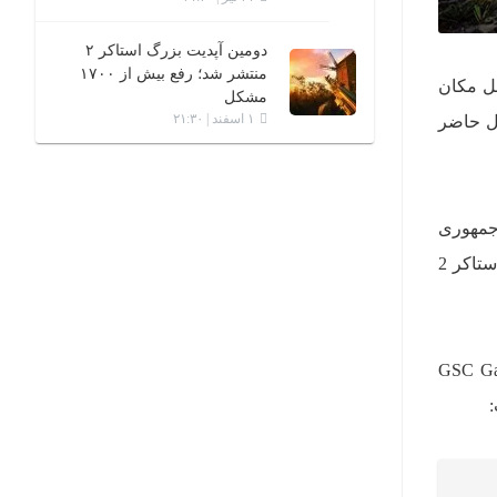
دومین آپدیت بزرگ استاکر ۲
منتشر شد؛ رفع بیش از ۱۷۰۰
ر کشور چک نقل مکان
مشکل
۱ اسفند | ۲۱:۳۰
ال حاضر
 جمهوری
چک خواهند شد. همینطور اینکه این مقر جدید در شهر پراگ قرار دارد. هدف از این جابجایی نیز کار روی بازی استاکر 2
ه بود که رئیس انجمن سازندگان بازی جمهوری چک با حضور شرکت GSC Game