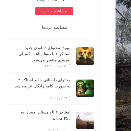
مشاهده و خرید
مطالب
مرتبط
ببینید؛ محتوای دانلودی جدید
استاکر ۲ با ده‌ها ساعت گیم‌پلی
به‌زودی منتشر می‌شود
۱۲ مرداد | ۲۱:۳۰
محتوای داستانی جدید استاکر ۲
به صورت کاملا رایگان عرضه شد
۲۹ آذر | ۱۷:۰۰
استاکر ۲ تا زمستان امسال به
PS5 می‌آید
۲۱ تیر | ۲۱:۳۰