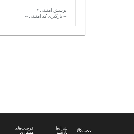
پرسش امنیتی
*
-- بارگیری کد امنیتی --
بازدیدهای اخیر
تاریخچه بازدیدها
مشاهده همه
دسته‌بندی‌های منتخب برای شما
منو فوتر
شرایط
فرصت‌های
دیجی‌کالا
بازنشر
همکاری