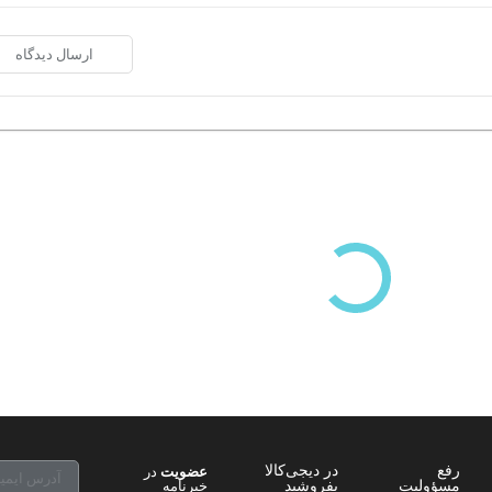
بر اساس بازدیدها
رفع
در دیجی‌کالا
عضویت
در
مسؤولیت
بفروشید
خبرنامه