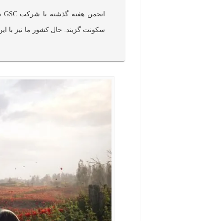
ان
سکونت گزیند. حال کشور ما نیز با ا