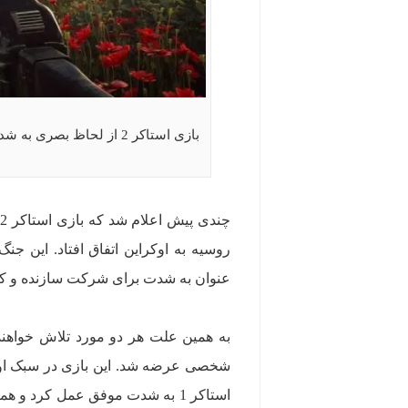
بازی استاکر 2 از لحاظ بصری به شدت زیباست. البته این از اسکرین‌شات‌های منتشر شده از بازی مشخص است.
چ
عنوان به شدت برای شرکت سازنده و کش
شخصی عرضه شد. این بازی در سبک اول 