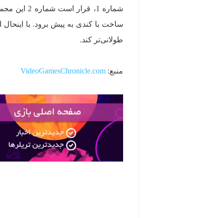
شماره 1، قر
ساخت با کندی به پیش برود. با اینحال 
طولانی‌تر کند.
منبع:
VideoGamesChronicle.com