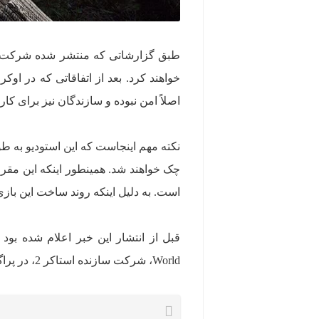
خواهند کرد. بعد از اتفاقاتی که در اوک
اصلاً امن نبوده و سازندگان نیز برای کار 
نکته مهم اینجاست که این استودیو به طو
است. به دلیل اینکه روند ساخت این با
World، شرکت سازنده استاکر 2، در پراگ موافقت کرده است. پاول باراک (Pavel Barak) رئیس این انجمن گفت: