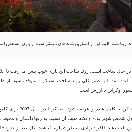
ندی پیش اعلام شد که بازی استاکر 2 در حال ساخت است. روند ساخت این بازی خوب پیش می‌رفت تا 
روسیه به اوکراین اتفاق افتاد. این جنگ باعث شد تا به طور کلی روند ساخت اس
ور اوکراین با ارزش است.
به همین علت هر دو مورد تلاش خواهند کرد تا کامل شده و عرض
شخص شوتر بوده و نکته مثبت آن نسبت به رقبا داستان و محیط باز