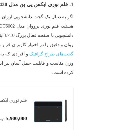
1. قلم نوری ایکس پی-پن مدل Deco Fun XS CT430
اگر به دنبال یک گجت دانشجویی ارزان و
روان و دقیق را در اختیار کاربران قرار
گجت‌های طراح گرافیک
و افرادی که به 
وزن مناسب و قابلیت حمل آسان نیز این 
کرده است.
قلم نوری ایکس پی-پن مد
5,900,000
توم