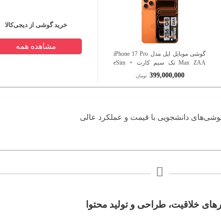
خرید گوشی از دیجی‌کالا
مشاهده همه
گوشی موبایل اپل مدل iPhone 17 Pro
Max ZAA تک سیم کارت + eSim
ظرفیت 256 گیگابایت و رم 12
399,000,000
تومان
گیگابایت - نات اکتیو
وشی‌های دانشجویی با قیمت و عملکرد عالی
رهای خلاقیت، طراحی و تولید محتوا