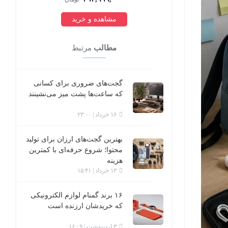
ید
مشاهده و خرید
مطالب
مرتبط
گجت‌های ضروری برای کسانی
که ساعت‌ها پشت میز می‌نشینند
۱۶ خرداد | ۲۳:۰۰
بهترین گجت‌های ارزان برای تولید
محتوا؛ شروع حرفه‌ای با کمترین
هزینه
۱۳ خرداد | ۱۵:۴۱
۱۶ برند گمنام لوازم الکترونیکی
که خریدشان ارزنده است
۳ اردیبهشت | ۱۶:۰۹