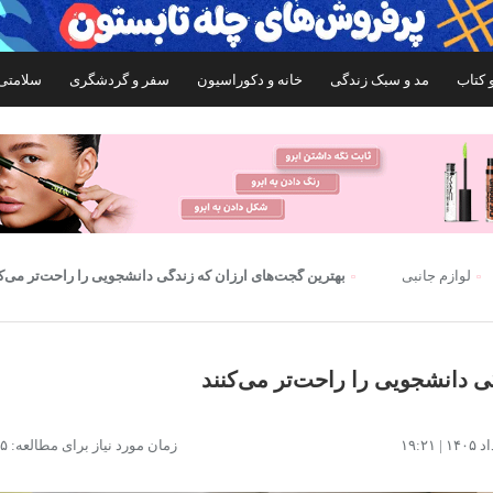
 کتاب
مد و سبک زندگی
خانه و دکوراسیون
سفر و گردشگری
سلامتی
لوازم جانبی
بهترین گجت‌های ارزان که زندگی دانشجویی را راحت‌تر می‌کن
دیجیتال
ی دانشجویی را راحت‌تر می‌کنند
گوشی موبایل اپل مدل iPhone 17 CH دو سیم
گوشی م
زمان مورد نیاز برای مطالعه: ۲۵ دقیقه
کارت ظرفیت 256 گیگابایت و رم 8 گیگابایت -
نات اکتیو
گیگابایت و رم 12 گیگابایت - نات اکتیو
۳۹۴,۹۹۹,۰۰۰
۲۸۹,۹۹۹,۰۰۰
تومان