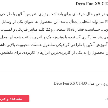
 در عین حال حرفه‌ای برای یادداشت‌برداری، تدریس آنلاین یا طراحی 
هستید، قلم نوری پرووان مدل PDT6002 می‌تواند انتخابی ایده‌آل باشد. این محصول به عنوان یکی از وس
دانشجویی با صفحه فعال بزرگ 10×6 اینچی، حساسیت فشار 8192 سطحی و 22 کلید میانبر فی
 می‌دهد. سازگاری گسترده با ویندوز، مک و اندروید باعث شده این مدل 
آموزش آنلاین یا طراحی گرافیکی مشغول هستند، محبوبیت بالایی داشت
محصول را به یکی از کاربردی‌ترین ابزارهای کاربردی برای دانشجویا
ل Deco Fun XS CT430
مشاهده و خرید
ان