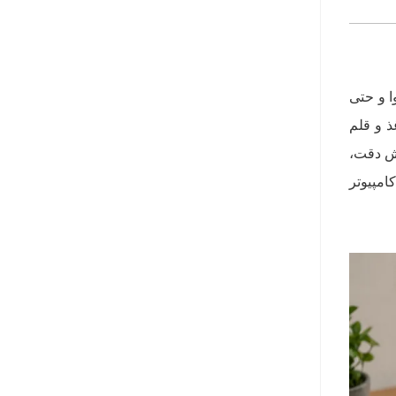
ا و حتی
ذ و قلم
یش دقت،
امپیوتر