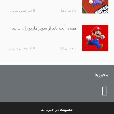
امیرحسین میرزایی
۷ سال قبل
همه‌ی آنچه باید از سوپر ماریو ران بدانید
امیرحسین میرزایی
۷ سال قبل
مجوزها
عضویت
در خبرنامه