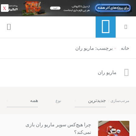
X
خانه
منوی ناوبری خرده نان
برچسب: ماریو ران
ماریو ران
جدیدترین
همه
مرتب‌سازی :
نوع
چرا هیچ‌کس سوپر ماریو ران بازی
نمی‌کند؟