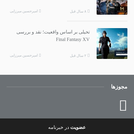
امیرحسین میرزایی
۸ سال قبل
تخیلی بر اساس واقعیت؛ نقد و بررسی
Final Fantasy XV
امیرحسین میرزایی
۲ سال قبل
مجوزها
عضویت
در خبرنامه