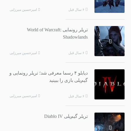
امیرحسین میرزایی
۶ سال قبل
تریلر رونمایی World of Warcraft:
Shadowlands
امیرحسین میرزایی
۶ سال قبل
دیابلو ۴ رسما معرفی شد؛ تریلر رونمایی و
گیم‌پلی بازی را ببینید
امیرحسین میرزایی
۶ سال قبل
تریلر گیم‌پلی Diablo IV