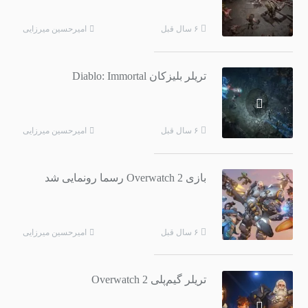
امیرحسین میرزایی
۶ سال قبل
تریلر بلیزکان Diablo: Immortal
امیرحسین میرزایی
۶ سال قبل
بازی Overwatch 2 رسما رونمایی شد
امیرحسین میرزایی
۶ سال قبل
تریلر گیم‌پلی Overwatch 2