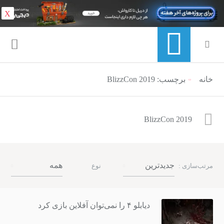
X
خانه
برچسب: BlizzCon 2019
منوی ناوبری خرده نان
BlizzCon 2019
جدیدترین
همه
مرتب‌سازی :
نوع
دیابلو ۴ را نمی‌توان آفلاین بازی کرد