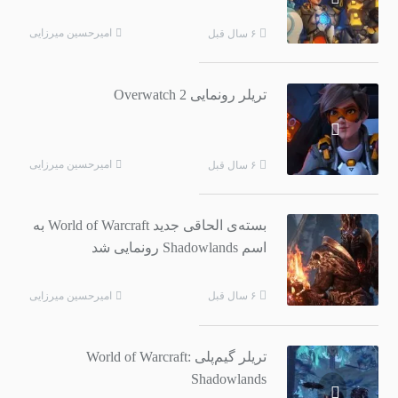
امیرحسین میرزایی
۶ سال قبل
تریلر رونمایی Overwatch 2
امیرحسین میرزایی
۶ سال قبل
بسته‌ی الحاقی جدید World of Warcraft به
اسم Shadowlands رونمایی شد
امیرحسین میرزایی
۶ سال قبل
تریلر گیم‌پلی World of Warcraft:
Shadowlands