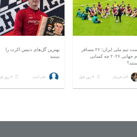
لیست تیم ملی ایران؛ ۲۶ مسافر
بهترین گل‌های دنیس اکرت را
جام جهانی ۲۰۲۶ چه کسانی
ببینید
۲
۵ دقیقه مطالعه
مدت ۰:۵۰
تند؟
۴ روز قبل
۴ روز قبل
آبان فرزیان
علی ادیب