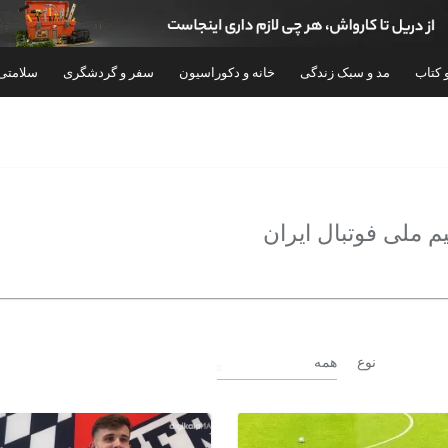
 کتاب
مد و سبک زندگی
خانه و دکوراسیون
سفر و گردشگری
سلامتی
یم ملی فوتبال ایران
نوع
همه
ورزش
ورزش