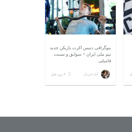
بیوگرافی دنیس اکرت بازیکن جدید
تیم ملی ایران + سوابق و نسبت
۵ دقیقه مطالعه
فامیلی
۴ روز قبل
آبان فرزیان