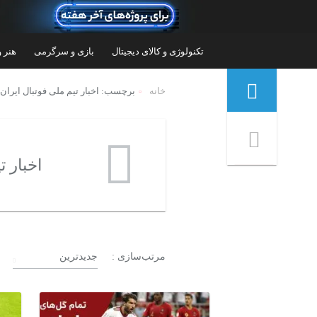
تکنولوژی و کالای دیجیتال
بازی و سرگرمی
هنر و
منوی ناوبری خرده نان
خانه
برچسب: اخبار تیم ملی فوتبال ایران
اخبار ت
مرتب‌سازی :
جدیدترین
ویدیوهای منتخب
جدیدترین اخبار و مقاله‌ها