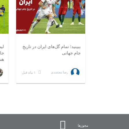
ببینید؛ تمام گل‌های ایران در تاریخ
جام جهانی
۱
مدت ۲:۳۷
هس
۱ ماه قبل
رضا معتضدی
مجوزها