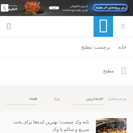
X
خانه
منوی ناوبری خرده نان
برچسب: مطبخ
مطبخ
جدیدترین
همه
مرتب‌سازی :
نوع
تابه وک چیست؛ بهترین ایده‌ها برای پخت
سریع و سالم با وک