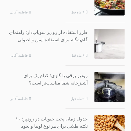
فاطمه آقائی
۹ ماه قبل
طرز استفاده از زودپز سوپاپ‌دار؛ راهنمای
گام‌به‌گام برای استفاده ایمن و اصولی
فاطمه آقائی
۹ ماه قبل
زودپز برقی یا گازی؛ کدام یک برای
آشپزخانه شما مناسب‌تر است؟
فاطمه آقائی
۹ ماه قبل
جدول زمان پخت حبوبات در زودپز؛ ۱۰
نکته طلایی برای هر نوع لوبیا و نخود