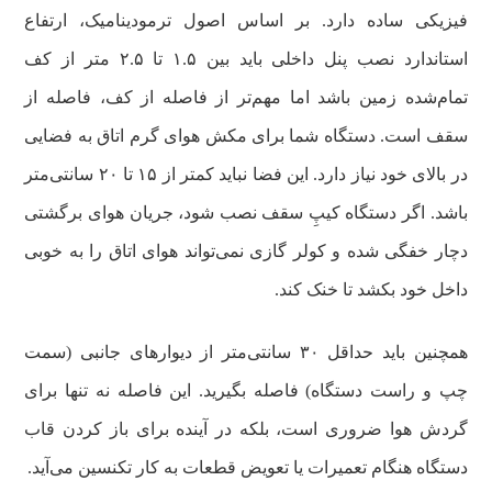
فیزیکی ساده دارد. بر اساس اصول ترمودینامیک، ارتفاع
استاندارد نصب پنل داخلی باید بین ۱.۵ تا ۲.۵ متر از کف
تمام‌شده زمین باشد اما مهم‌تر از فاصله از کف، فاصله از
سقف است. دستگاه شما برای مکش هوای گرم اتاق به فضایی
در بالای خود نیاز دارد. این فضا نباید کمتر از ۱۵ تا ۲۰ سانتی‌متر
باشد. اگر دستگاه کیپِ سقف نصب شود، جریان هوای برگشتی
دچار خفگی شده و کولر گازی نمی‌تواند هوای اتاق را به خوبی
داخل خود بکشد تا خنک کند.
همچنین باید حداقل ۳۰ سانتی‌متر از دیوارهای جانبی (سمت
چپ و راست دستگاه) فاصله بگیرید. این فاصله نه تنها برای
گردش هوا ضروری است، بلکه در آینده برای باز کردن قاب
دستگاه هنگام تعمیرات یا تعویض قطعات به کار تکنسین می‌آید.