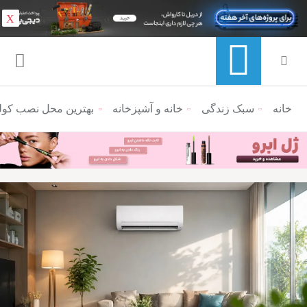
X
خانه
منوی ناوبری خرده نان
سبک زندگی
خانه و آشپزخانه
بهترین محل نصب کولر