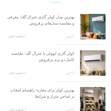
بهترین مدل کولر گازی جنرال گلد؛ معرفی
و مقایسه مدل‌های پرفروش
فاطمه آقائی
۵ تیر
کولر گازی ایوولی یا جنرال گلد؛ مقایسه
کامل دو برند پرفروش
فاطمه آقائی
۴ تیر
بهترین کولر برای مغازه؛ راهنمای انتخاب
بر اساس متراژ و شرایط
فاطمه آقائی
۳ تیر