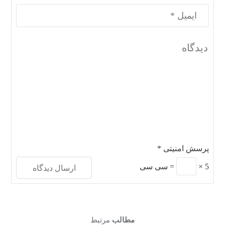
پرسش امنیتی
*
5
×
=
سی سی
مطالب
مرتبط