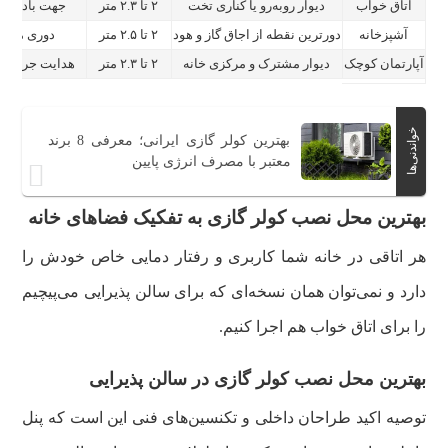
اتاق خواب
دیوار روبه‌رو یا کناری تخت
۲ تا ۲.۳ متر
جهت باد نبای
آشپزخانه
دورترین نقطه از اجاق گاز و هود
۲ تا ۲.۵ متر
دوری مطلق
آپارتمان کوچک
دیوار مشترک و مرکزی خانه
۲ تا ۲.۳ متر
هدایت جریان هو
خواندنی‌ها
بهترین کولر گازی ایرانی؛ معرفی 8 برند
معتبر با مصرف انرژی پایین
بهترین محل نصب کولر گازی به تفکیک فضاهای خانه
هر اتاقی در خانه شما کاربری و رفتار دمایی خاص خودش را
دارد و نمی‌توان همان نسخه‌ای که برای سالن پذیرایی می‌پیچیم
را برای اتاق خواب هم اجرا کنیم.
بهترین محل نصب کولر گازی در سالن پذیرایی
توصیه اکید طراحان داخلی و تکنسین‌های فنی این است که پنل