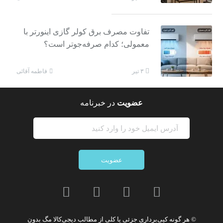
تفاوت مصرف برق کولر گازی اینورتر با
معمولی؛ کدام صرفه‌جوتر است؟
فاطمه آقائی
۳ تیر
عضویت
در خبرنامه
عضویت
© هر گونه
کپی‌برداری جزئی یا کلی از مطالب دیجی‌کالا مگ
بدون