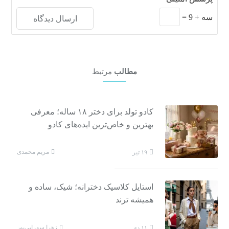
سه
+
9
=
مطالب
مرتبط
کادو تولد برای دختر ۱۸ ساله‌؛ معرفی
بهترین و خاص‌ترین ایده‌های کادو
مریم محمدی
۱۹ تیر
استایل کلاسیک دخترانه؛ شیک، ساده و
همیشه ترند
زهرا سهرابی‌پور
۱۱ دی