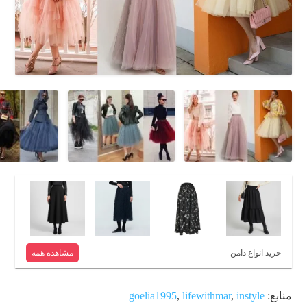
خرید انواع دامن
مشاهده همه
منابع:
instyle
,
lifewithmar
,
goelia1995