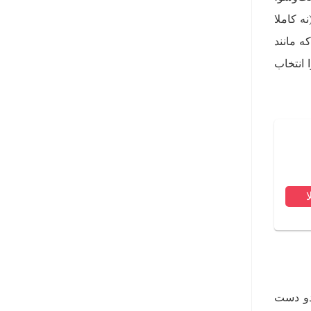
ه کاملا
ه مانند
 انتخاب
 یا کف دو دست