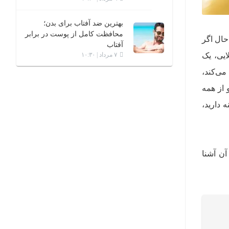
بهترین ضد آفتاب برای بدن؛
محافظت کامل از پوست در برابر
حال اگر
آفتاب
ایی، یک
۷ مرداد | ۱۰:۳۰
ی‌کند،
 از همه
 دارید،
آن آشنا