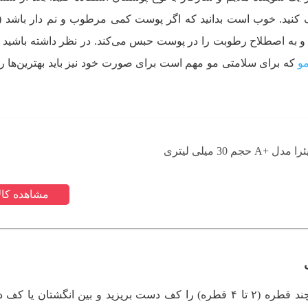
 کنید. خوب است بدانید که اگر پوست کمی مرطوب و نم دار باشد (ن
 به اصطلاح رطوبت را در پوست حبس می‌کند. در نظر داشته باشید ک
و
که برای سلامتی مو مهم است برای صورت خود نیز باید بهترین‌‌ها را
حجم 30 میلی لیتری
مشاهده کالا
برای فعال‌سازی خواص روغن آرگان، چند قطره (۲ تا ۴ قطره) را کف دست بریزید و بین انگشتان