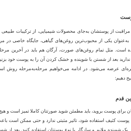
پوست
ن مراقبت از پوستشان به‌جای محصولات شیمیایی، از ترکیبات طبیعی 
 به‌عنوان یکی از محبوب‌ترین روغن‌های گیاهی، جایگاه خاصی در مر
ه است. مثل تمام روغن‌های صورت، آرگان هم باید در آخرین مرحله
ندارید بعد از شستن با شوینده و خشک کردن آن را به پوست خود بزنی
‌ای عرضه می‌شود. در ادامه می‌خواهیم مرحله‌به‌مرحله روش استف
ح دهیم:
ان برای پوست بروید، باید مطمئن شوید صورتتان کاملا تمیز است و هیچ
ی پوست کثیف استفاده شود، تاثیر مثبتی ندارد و حتی ممکن است ب
ک شوینده ملایم و سازگار با نوع پوستتان استفاده کنید. بعد از ش