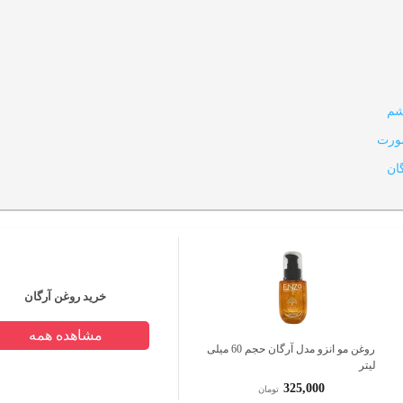
شم
ورت
ان
خرید روغن آرگان
مشاهده همه
روغن مو انزو مدل آرگان حجم 60 میلی
لیتر
325,000
تومان