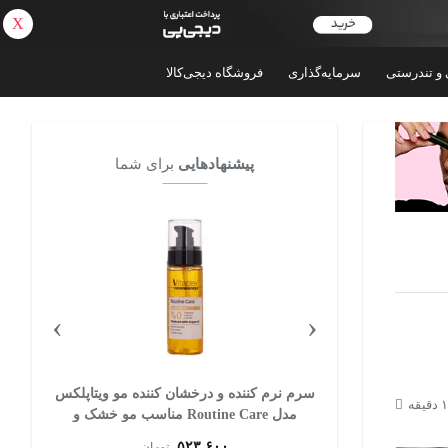
X
بازگشت
 و تندرستی
سرمایه‌گذاری
فروشگاه دیجی‌کالا
پیشنهادهایی
برای شما
›
‹
تر
سرم نرم کننده و درخشان کننده مو ویتاپلکس
مدل Routine Care مناسب مو خشک و
معمولی حجم 90 میلی لیتر
۵۲۳,۶۰۰
تومان