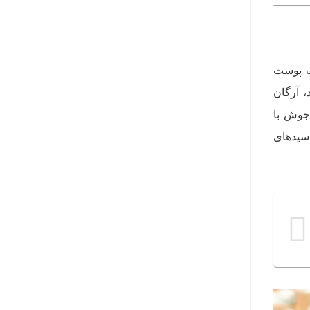
ب پوست
، آرگان
 جوش با
 با گزینه‌هایی مثل روغن بادام، کمتر است. این روغن طبیعی سرشار از ویتامین E، اسیدهای