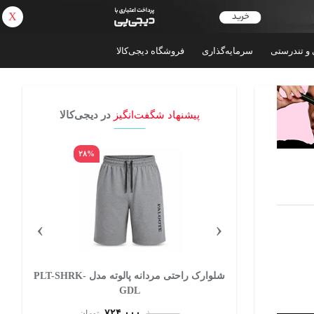
X
بازگشت
 و تندرستی
سرمایه‌گذاری
فروشگاه دیجی‌کالا
پیشنهاد شگفت‌انگیز
در دیجی‌کالا
۲۸%
۶۵%
›
‹
داش مدل ساده
شلوارک راحتی مردانه پالوته مدل PLT-SHRK-
GDL
۷۲۴,۰۰۰
تومان
۱,۰۰۰,۰۰۰
تومان