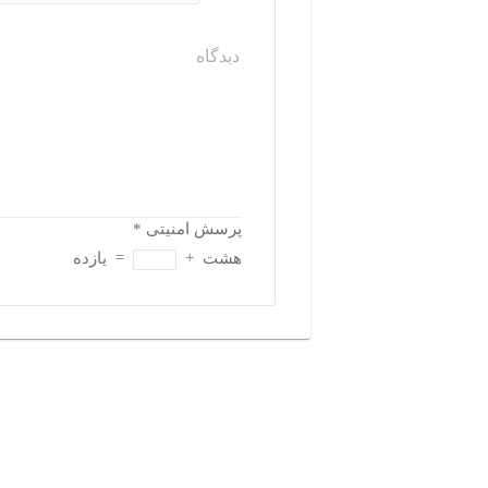
پرسش امنیتی
*
هشت
+
=
یازده
بازدیدهای اخیر
تاریخچه بازدیدها
مشاهده همه