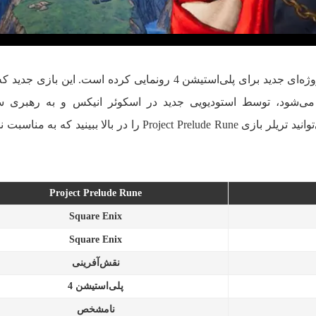
شرکت بازی‌سازی اسکوئر انیکس از پروژه‌ای جدید برای پلی‌استیشن 4 رونمایی کرده است. این با
ی‌شود، توسط استودیویی جدید در اسکوئر انیکس و به رهبری سا
مجموعه‌ی Tales of ساخته می‌شود. می‌توانید تریلر بازی Project Prelude Rune را در بالا ببینی
Project Prelude Rune
Square Enix
Square Enix
نقش‌آفرینی
پلی‌استیشن 4
نامشخص