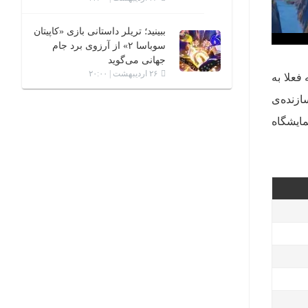
ببینید؛ تریلر داستانی بازی «کاپیتان
سوباسا ۲» از آرزوی برد جام
جهانی می‌گوید
۲۶ اردیبهشت | ۲۰:۰۰
زی جدید که فعلا به
زنده‌ی
د که به مناسبت نمایشگاه