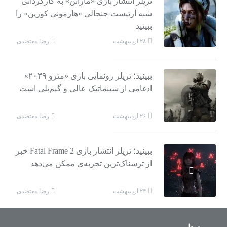
تریلر انتشار بازی «ماراتن» به کارگردانی
شبه آرتیست جنجالی «هارمونی کورین» را
ببینید
رضا معتضدی
۲۸ اردیبهشت
ببینید؛ تریلر رونمایی بازی «مترو ۲۰۳۹»
ادغامی از سینماتیک عالی و گیم‌پلی است
رضا معتضدی
۲۶ اردیبهشت
ببینید؛ تریلر انتشار بازی Fatal Frame 2 خبر
از ترسناک‌ترین تجربه‌ی ممکن می‌دهد
رضا معتضدی
۲۴ اردیبهشت