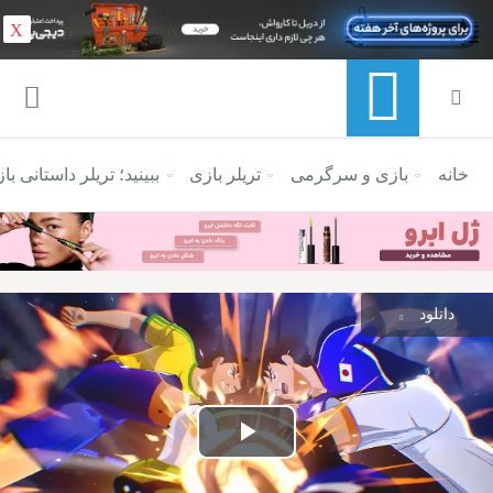
X
خانه
منوی ناوبری خرده نان
بازی و سرگرمی
تریلر بازی
ببینید؛ تریلر داستانی بازی «کاپیتان سوباس
دانلود
پخش