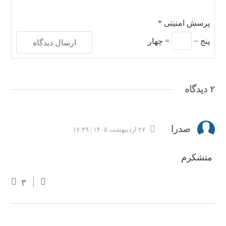
پرسش امنیتی
*
پنج
−
=
چهار
۲ دیدگاه
صدرا
۲۷ اردیبهشت ۱۴۰۵ | ۱۷:۴۹
متشکرم
۳