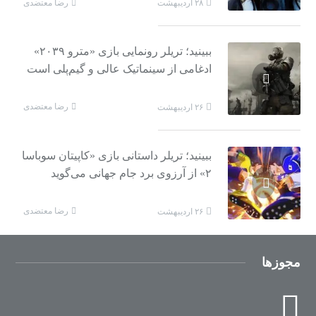
رضا معتضدی
۲۸ اردیبهشت
ببینید؛ تریلر رونمایی بازی «مترو ۲۰۳۹»
ادغامی از سینماتیک عالی و گیم‌پلی است
رضا معتضدی
۲۶ اردیبهشت
ببینید؛ تریلر داستانی بازی «کاپیتان سوباسا
۲» از آرزوی برد جام جهانی می‌گوید
رضا معتضدی
۲۶ اردیبهشت
مجوزها