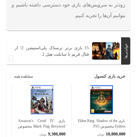
زودتر به سرویس‌های بازی خود دسترسی داشته باشیم و
بتوانیم آن‌ها را تجربه کنیم.
خواندنی‌ها
15 بازی برتر ترسناک پلی‌استیشن 2؛ از
فتال فریم تا سایلنت هیل 2
خرید بازی کنسول
مشاهده همه
بازی Elden Ring: Shadow of the
بازی Assassin’s Creed IV:
Erdtree مخصوص PS5
Black Flag Resynced مخصوص
مخصو
PS5
560
9,300,000
10,800,000
تومان
تومان