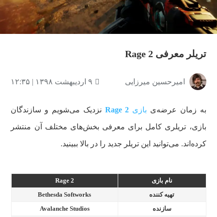
ویدیو
تریلر معرفی Rage 2
امیرحسین میرزایی
۹ اردیبهشت ۱۳۹۸ | ۱۲:۳۵
به زمان عرضه‌ی
بازی
Rage 2
نزدیک می‌شویم و سازندگان
بازی، تریلری کامل برای معرفی بخش‌های مختلف آن منتشر
کرده‌اند. می‌توانید این تریلر جدید را در بالا ببینید.
نام بازی
Rage 2
تهیه کننده
Bethesda Softworks
سازنده
Avalanche Studios