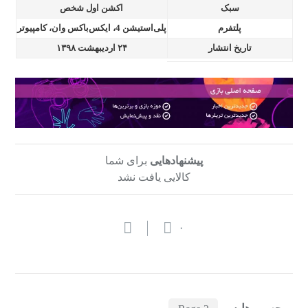
سبک
اکشن اول شخص
پلتفرم
پلی‌استیشن 4، ایکس‌باکس وان، کامپیوتر
تاریخ انتشار
۲۴ اردیبهشت ۱۳۹۸
پیشنهادهایی
برای شما
کالایی یافت نشد
۰