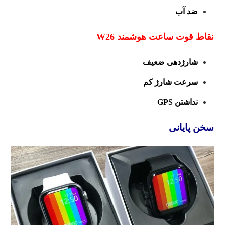
ضد آب
نقاط قوت ساعت هوشمند W26
شارژدهی ضعیف
سرعت شارژ کم
نداشتن GPS
سخن پایانی