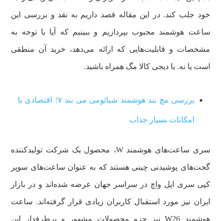
خود جلب کند. در این مقاله قصد داریم به نقد و بررسی این
ساعت هوشمند محبوب بپردازیم و ببینیم که آیا با توجه به
مشخصات و قابلیت‌هایی که ارائه می‌دهد، خرید آن منطقی
است یا نه. با دیجی کالا مگ همراه باشید.
بررسی مچ بند هوشمند شیائومی می بند ۷؛ اقتصادی با
امکانات بسیار جذاب
سری ساعت‌های هوشمند W، محصول یک شرکت تولیدکننده
گجت‌های پوشیدنی چینی هستند که به عنوان ساعت‌های سوپر
کپی سری اپل واچ در سراسر جهان عرضه شده‌اند و در بازار
ایران نیز مورد استقبال کاربران زیادی قرار گرفته‌اند. ساعت
هوشمند W26 نیز جزو محصولات مشهور و پرطرفدار این