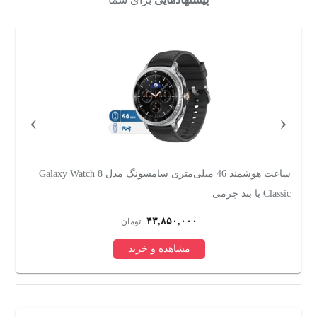
›
‹
ساعت هوشمند 46 میلی‌متری سامسونگ مدل Galaxy Watch 8
Classic با بند چرمی
سی
۴۳,۸۵۰,۰۰۰
تومان
مشاهده و خرید