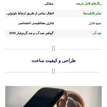
رنگ‌های قابل عرضه
مشکی
سایر قابلیت‌ها
انتقال تماس از طریق ارتباط بلوتوثي – ش
منبع شارژ
شارژر مغناطیسی اختصاصی
ضد آب
گواهی ضد آب و ضد گرد‌وغبار IP68
طراحی و کیفیت ساخت