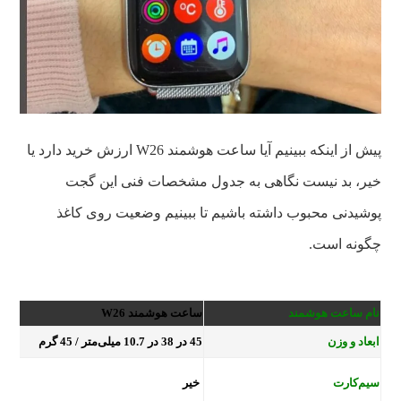
پیش از اینکه ببینیم آیا ساعت هوشمند W26 ارزش خرید دارد یا
خیر، بد نیست نگاهی به جدول مشخصات فنی این گجت
پوشیدنی محبوب داشته باشیم تا ببینیم وضعیت روی کاغذ
چگونه است.
نام
ساعت هوشمند
ساعت هوشمند W26
ابعاد و وزن
45 در 38 در 10.7 میلی‌متر / 45 گرم
سیم‌کارت
خیر