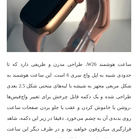
ساعت هوشمند W26، طراحی مدرن و ظریفی دارد که تا
حدودی شبیه به اپل واچ سری 6 است. این ساعت هوشمند به
شکل مربعی مجهز به شیشه با لبه‌های منحنی شکل 2.5 بعدی
طراحی شده و یک دکمه قابل چرخش برای تغییر واچ‌فیس‌ها
،روشن یا خاموش کردن و عقب یا جلو بردن صفحات ساعت
روی بدنه‌ی آن به چشم می‌خورد. دقیقا در زیر این دکمه، شاهد
قرارگیری میکروفون خواهید بود و در طرف دیگر این ساعت