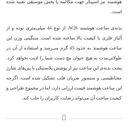
هوشمند نیز اسپیکر جهت مکالمه یا پخش موسیقی تعبیه شده
است.
بدنه‌ی ساعت هوشمند W26، از نوع 44 میلی‌متری بوده و از
آلیاژ فلزی با کیفیت بالا ساخته شده است. سنگینی وزن این
ساعت هوشمند به حدود 45 گرم می‌رسد و استفاده از آن در
طولانی‌مدت به هیچ عنوان مچ دست شما را اذیت نخواهد کرد.
پشت بدنه‌ی این ساعت نیز از پوشش پلاستیکی با پین‌های شارژ
مغناطیسی و سنسور ضربان قلب تشکیل شده است. اگرچه
این ساعت هوشمند قیمت ارزانی دارد، اما در مجموع طراحی و
کیفیت ساخت آن می‌تواند رضایت کاربران را جلب کند.