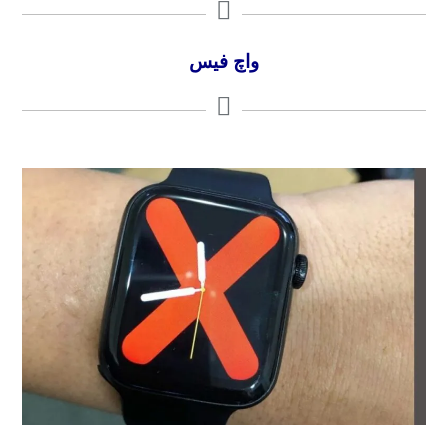
واچ فیس‌