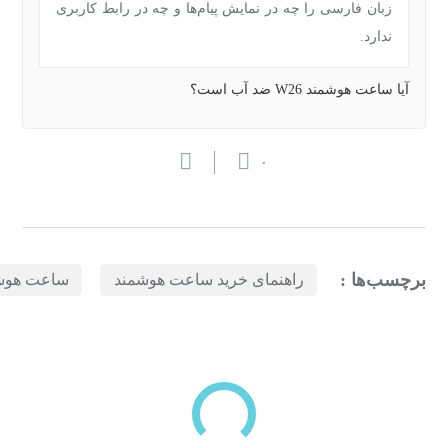
زبان فارسی را چه در نمایش پیام‌ها و چه در رابط کاربری
ندارد.
آیا ساعت هوشمند W26 ضد آب است؟
۰
برچسب‌ها :
راهنمای خرید ساعت هوشمند
ساعت هوش
بازدیدهای اخیر
مشاهده
دسته‌بندی‌های منتخب برای شما