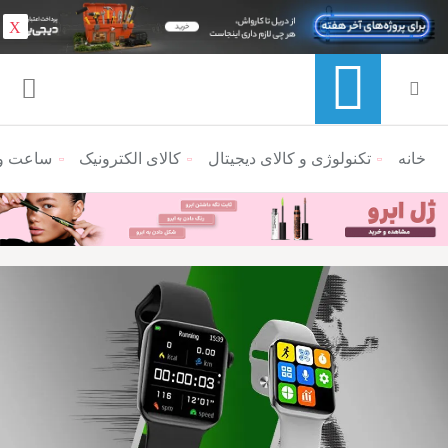
X
خانه
منوی ناوبری خرده نان
تکنولوژی و کالای دیجیتال
کالای الکترونیک
ساعت و 