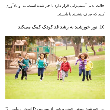
حالت بدنی آسیب‌زایی قرار دارد یا خم شده است، به او یادآوری
کنید که صاف بنشیند یا بایستد.
10. نور خورشید به رشد قد کودک کمک می‌کند
نور خورشید منبعی خوب و غنی از ویتامین D است. ویتامین D