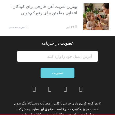
بهترین شربت آهن خارجی برای کودکان؛
انتخابی مطمئن برای رفع کم‌خونی
مریم محمدی
۲۹ تیر
عضویت
در خبرنامه
عضویت
© هر گونه
کپی‌برداری جزئی یا کلی از مطالب دیجی‌کالا مگ
بدون
کسب مجوز مکتوب
ممنوع
است. حقوق این سایت به
شرکت
نوآوران فن‌آوازه (فروشگاه آنلاین دیجی‌کالا)
تعلق دارد.