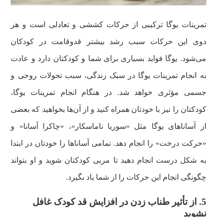
تمرینات یوگا ترکیبی از حرکات کششی و تعادلی است و هر
دوی این حرکات سبب رشد بیشتر قدوقامت در کودکان
می‌شود. یوگا فواید بسیاری برای شما و کودکتان دارد و عادت
به انجام تمرینات یوگا در سبک زندگی، سبب تحولات روحی و
جسمی مؤثری خواهد شد. در هنگام انجام تمرینات یوگا،
کودکتان را نیز با خودتان همراه کنید و از آن‌ها بخواهید که بعضی
از آساناهای یوگا مثل «سوریا ناماسکار»، «چاکرا آسانا» و
«حرکت درخت» را انجام دهد. تمامی آساناها را خودتان در ابتدا
به شکل درست انجام دهید تا مربی کودکتان شوید و او بتواند
چگونگی انجام این حرکات را از شما یاد بگیرد.
5. از تأثیر طناب زدن در افزایش قد کودک غافل
نشوید