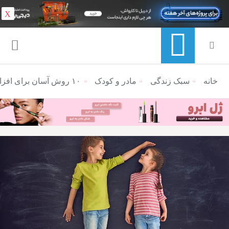
X
خانه
منوی ناوبری خرده نان
سبک زندگی
مادر و کودک
۱۰ روش آسان برای افزایش قد کودک شما