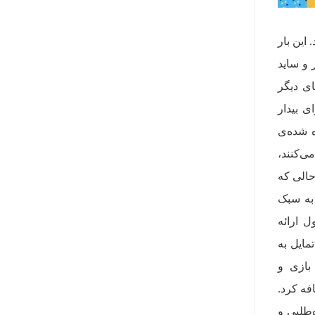
این بار
 و ساید
ای دیگر
ی بیدار
ه شده‌ی
ی‌کنند،
حالی که
به سبک
ل ارائه
مایل به
بازی و
فه کرد.
‌طلبی و