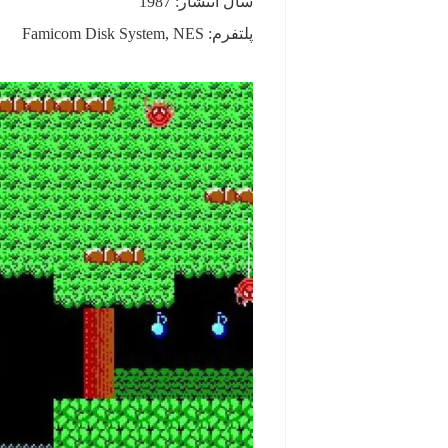
سال انتشار: 1987
پلتفرم: Famicom Disk System, NES