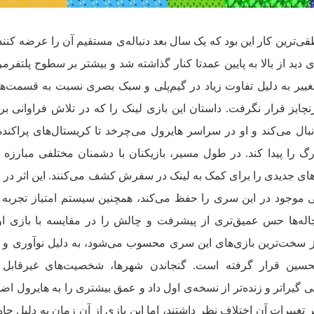
ی‌ترین کار این بود که یک سال بعد دنباله‌ی مستقیم آن را عرضه کنند. 
 دید از بالا به پایین عمدتا کنار گذاشته شد و بیشتر بر سطوح پلتفرمر
تغییر به دلیل تفاوت زیاد در گیم‌پلی و سبک بصری نسبت به قسمت‌ه
ایز قرار نگرفت. داستان این بازی لینک را که در تلاش فراوانی برا
بال می‌کند و او در سراسر هایرول می‌چرخد تا کریستال‌های پراکند
گ را پیدا کند. در طول مسیر، بازیکنان با دشمنان مختلفی مبارزه م
ی‌های جدیدی را برای کمک به لینک در سفرش کشف می‌کنند. این اثر در 
 موجود در این سری را حفظ می‌کند، همچنین سیستم امتیاز تجربه 
چاله‌ها حس عمیق‌تری از پیشرفت و چالش را در مقایسه با بازی او
از سخت‌ترین بازی‌های این سری محسوب می‌شود، به دلیل نوآوری و ت
حسین قرار گرفته است. گنجاندن شهر‌ها، شخصیت‌های غیرقابل 
یی گیراتر و زنده‌تر از نسخه‌ی اول داد و عمق بیشتری را به هایرول اضا
 تغییرات آن اختلاف نظر داشتند، اما این بازی از آن زمان به دلیل جاه