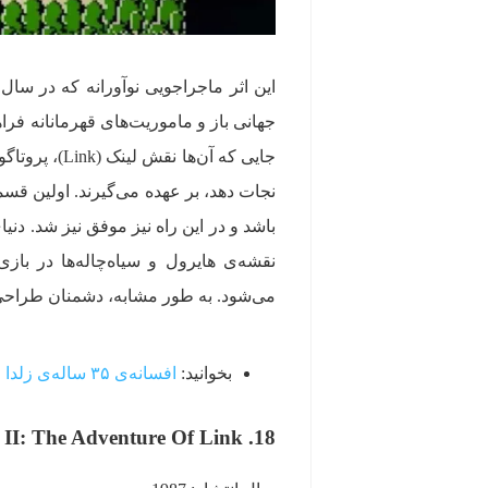
نجات دهد، بر عهده می‌گیرند. اولین قس
باشد و در این راه نیز موفق نیز شد. د
نقشه‌ی هایرول و سیاه‌چاله‌ها در باز
می‌شود. به طور مشابه، دشمنان طراحی‌ها
بخوانید:
افسانه‌ی ۳۵ ساله‌ی زلدا و لینک؛ تعریف ماجراجویی در بازی
18. Zelda II: The Adventure Of Link / ترکیب عناصر نقش‌آفرینی با مراحل پلتفرمر