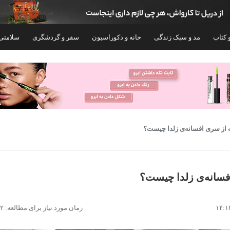
 کتاب
مد و سبک زندگی
خانه و دکوراسیون
سفر و گردشگری
سلامتی
 از سری افسانه‌ی زلدا چیست؟
فسانه‌ی زلدا چیست؟
کنسول بازی سونی مدل PlayStation 5 Slim
زمان مورد نیاز برای مطالعه: ۲۲ دقیقه
ظرفیت 1 ترابایت ریجن CFI-2116 اروپا
CFI-2116 
۴۰۰,۰۰۰
۱۳۱,۶۰۰,۰۰۰
تومان