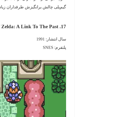
گیم‌پلی چالش برانگیزش طرفداران زیا
17. The Legend of Zelda: A Link To The Past / روایت و طراحی منسجم
سال انتشار: 1991
پلتفرم: SNES