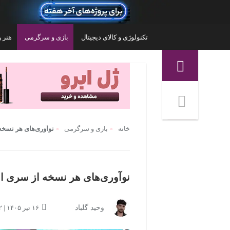
تکنولوژی و کالای دیجیتال
بازی و سرگرمی
هنر و
منوی ناوبری خرده نان
خانه
بازی و سرگرمی
نوآوری‌های هر نسخه
نوآوری‌های هر نسخه از سری ا
کنسول بازی سونی مدل PlayStation 5 Pro
کنسول بازی مدل Game Stick 4K Ultra Pro
وحید گلباد
۱۶ تیر ۱۴۰۵ | ۱۴:۱۲
۴,۳۵۰,۰۰۰
۲
تومان
تومان