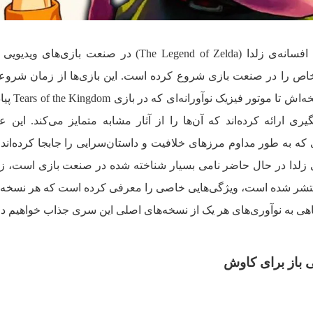
تعداد کمی از بازی‌ها به اندازه‌ی سری افسانه‌ی زلدا (The Legend of Zelda) در صنعت ب
خاص را در صنعت بازی شروع کرده است. این بازی‌ها از زمان شروع
کنسول NES با جهان باز بودن اول
 ارائه کرده‌اند که آن‌ها را از آثار مشابه متمایز می‌کند. این ع
ه به طور مداوم مرز‌های خلافیت و داستان‌سرایی را جابجا کرده‌اند
زلدا در حال حاضر نامی بسیار شناخته شده در صنعت بازی است، زی
نتشر شده است، ویژگی‌هایی خاصی را معرفی کرده است که هر نسخه را
اهی به نوآوری‌های هر یک از نسخه‌های اصلی این سری جذاب خواهیم د