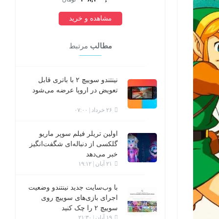
 و خرید
مشاهده و خرید
مطالب
مرتبط
نینتندو سوییچ ۲ با باتری قابل
تعویض در اروپا عرضه می‌شود
۲۶ خرداد | ۰۷:۰۰
اولین تریلر فیلم سوپر ماریو
گلکسی از دنباله‌ای شگفت‌انگیز
خبر می‌دهد
۲۱ آبان | ۱۹:۱۲
با وب‌سایت جدید نینتندو وضعیت
اجرای بازی‌های سوییچ روی
سوییچ ۲ را چک کنید
۱۹ آبان | ۲۱:۳۰