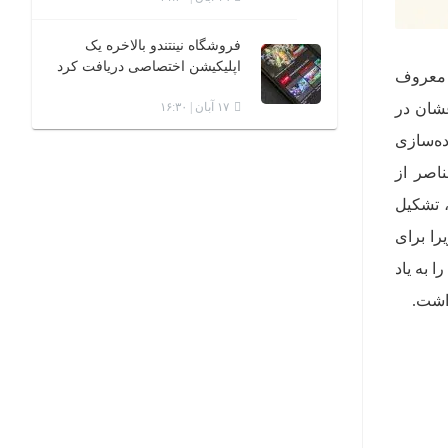
فروشگاه نینتندو بالاخره یک
اپلیکیشن اختصاصی دریافت کرد
ازی‌های ویدیویی معروف
شان در
۱۷ آبان | ۱۶:۳۰
ین نسخه‌اش تا موتور فیزیک نوآورانه‌ای که در بازی Tears of the Kingdom پیاده‌سازی
ناصر از
، تشکیل
را برای
 به یاد
اشت.