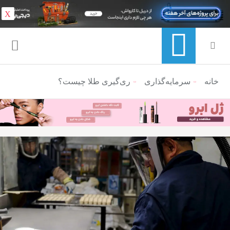
X
خانه
منوی ناوبری خرده نان
سرمایه‌گذاری
ری‌گیری طلا چیست؟