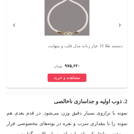
›
‹
دستبند طلا 18 عیار زنانه مدل قلب و بینهایت
دستبند
۹۷۵,۶۲۰
تومان
مشاهده و خرید
2. ذوب اولیه و جداسازی ناخالصی
نمونه با ترازوی بسیار دقیق وزن می‌شود. در قدم بعدی هم
نمونه را با مقداری سرب و نقره در بوته‌های مخصوصی قرار
می‌دهند و داخل کوره‌ای با دمای بسیار بالا می‌گذارند. سرب