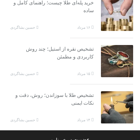
خرید پله‌ای طلا چیست؛ راهنمای کامل و
ساده
حسین بشاگردی
۱۶ مرداد
تشخیص نقره از استیل؛ چند روش
کاربردی و مطمئن
حسین بشاگردی
۱۵ مرداد
تشخیص طلا با سوزاندن؛ روش، دقت و
نکات ایمنی
حسین بشاگردی
۱۴ مرداد
عضویت
در خبرنامه