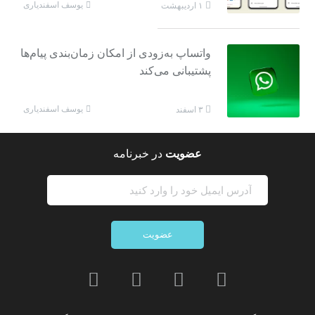
یوسف اسفندیاری
۱ اردیبهشت
واتساپ به‌زودی از امکان زمان‌بندی پیام‌ها
پشتیبانی می‌کند
یوسف اسفندیاری
۳ اسفند
عضویت
در خبرنامه
عضویت