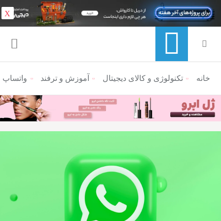
X
خانه
منوی ناوبری خرده نان
تکنولوژی و کالای دیجیتال
آموزش و ترفند
واتساپ ا