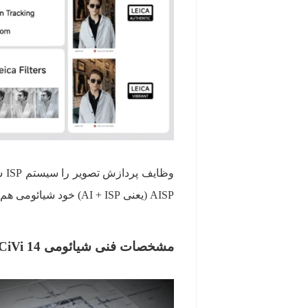
AISP (یعنی AI + ISP) خود شیائومی هم آن را همراهی می‌کند.
مشخصات فنی شیائومی 14 CiVi؛ اسنپدراگون 8s نسل 3 و تراشه شیائومی T1