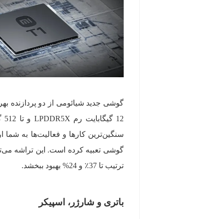
ترتیب تا 37٪ و 24% بهبود ببخشد.
باتری و شارژر، اسپیکر