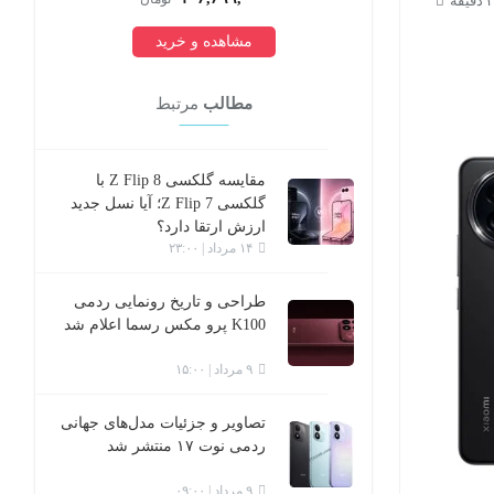
مشاهده و خرید
مطالب
مرتبط
مقایسه گلکسی Z Flip 8 با
گلکسی Z Flip 7؛ آیا نسل جدید
ارزش ارتقا دارد؟
۱۴ مرداد | ۲۳:۰۰
طراحی و تاریخ رونمایی ردمی
K100 پرو مکس رسما اعلام شد
۹ مرداد | ۱۵:۰۰
تصاویر و جزئیات مدل‌های جهانی
ردمی نوت ۱۷ منتشر شد
۹ مرداد | ۰۹:۰۰