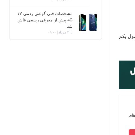
مشخصات فنی گوشی ردمی ۱۷
4G پیش از معرفی رسمی فاش
شد
۴ مرداد | ۰۹:۰۰
این محصول یکم
ای