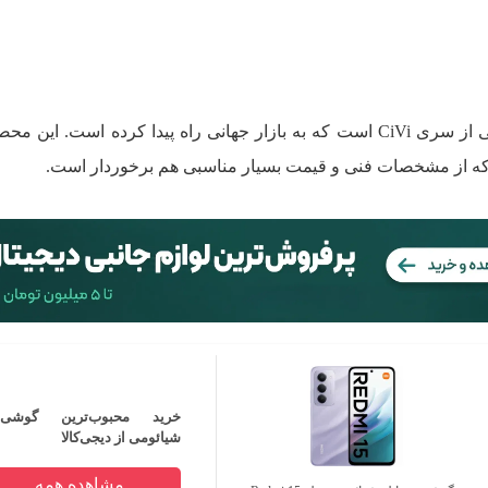
شیائومی 14 CiVi اولین گوشی شیائومی از سری CiVi است که به بازار جهانی راه پیدا کرده است. 
د که از مشخصات فنی و قیمت بسیار مناسبی هم برخوردار است.
خرید محبوب‌ترین گوشی‌ه
شیائومی از دیجی‌کالا
مشاهده همه