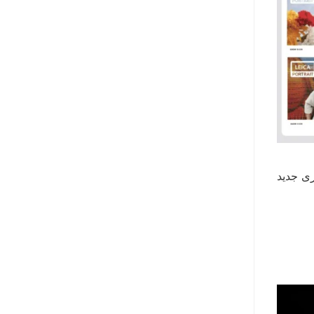
 بر عهده دارد که فناوری جدید