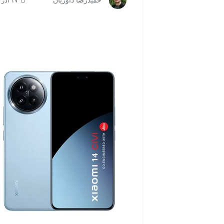
حمیدرضا داوریان
۱۷ آذر ۱۴۰۴ | ۰۹:۲۸
مشاهده و خرید