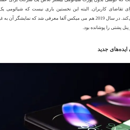
رای تقاضای کاربران. البته این نخستین باری نیست که شیائومی ی
مفهومی با طراحی عجیب را معرفی می‌کند. در سال 2019 هم می میکس آلفا معرفی شد که نمایشگر آن
نل پشتی را پوشانده بود.
ایده‌های جدید