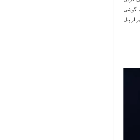
ک گوشی
 به غیر از پنل