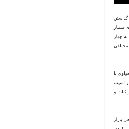
گذاشتن
ی بسیار
به چهار
 مختلفی
واوی با
ار آسیب
 ثبات و
ی بازار
ی کردن