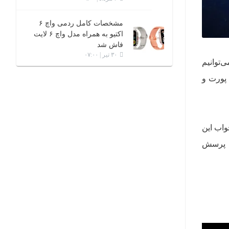
مشخصات کامل ردمی واچ ۶
اکتیو به همراه مدل واچ ۶ لایت
فاش شد
۳۰ تیر | ۰۷:۰۰
توانیم
 پورت و
واب این
ین پرسش