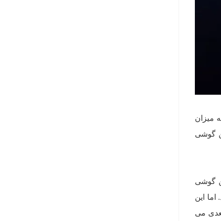
 میزان
ن گوشی
ین گوشی
اما این
عدی می