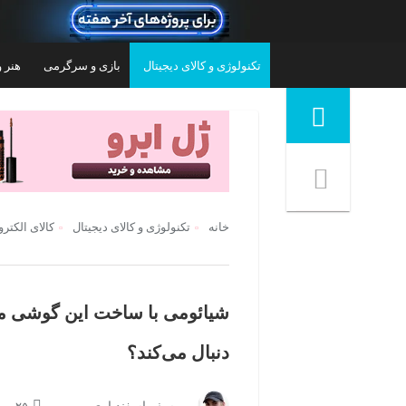
تکنولوژی و کالای دیجیتال
بازی و سرگرمی
هنر و
منوی ناوبری خرده نان
خانه
تکنولوژی و کالای دیجیتال
کالای الکتر
شیائومی با ساخت این گوشی م
دنبال می‌کند؟
گوشی موبایل تکنو موبایل مدل Spark Go 2 دو
گوشی موبایل سامسونگ مدل Galaxy A57 دو
سیم کارت ظرفیت 64 گیگابایت و رم 3
سیم‌کارت ظرفیت 256 گیگابایت و رم 8
گیگابایت - ویتنام
۱۰۸,۴۹۹,۰۰۰
تومان