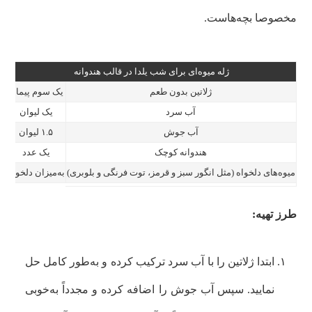
مخصوصا بچه‌هاست.
ژله میوه‌ای برای شب یلدا در قالب هندوانه
ژلاتین بدون طعم
یک سوم پیمانه
آب سرد
یک لیوان
آب جوش
۱.۵ لیوان
هندوانه کوچک
یک عدد
میوه‌های دلخواه (مثل انگور سبز و قرمز، توت فرنگی و بلوبری)
به‌میزان دلخواه
طرز تهیه:
ابتدا ژلاتین را با آب سرد ترکیب کرده و به‌طور کامل حل
نمایید. سپس آب جوش را اضافه کرده و مجدداً به‌خوبی