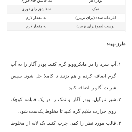
پودر آگار
یک قاشق چای‌خوری
نمک
¼
قاشق چای‌خوری
انار دانه شده (برای تزیین)
به مقدار لازم
پوست لیمو (برای تزیین)
به‌ مقدار لازم
طرز تهیه:
آب سرد را در مایکروویو گرم کنید. پودر آگار را به آب
گرم اضافه کرده و هم بزنید تا کاملا حل شود. سپس
شربت آگاو را اضافه کنید.
شیر نارگیل، پودر آگار و نمک را در یک قابلمه کوچک
روی حرارت ملایم گرم کنید تا مخلوط یکدست شود.
قالب مورد نظر را کمی چرب کنید. یک لایه از مخلوط