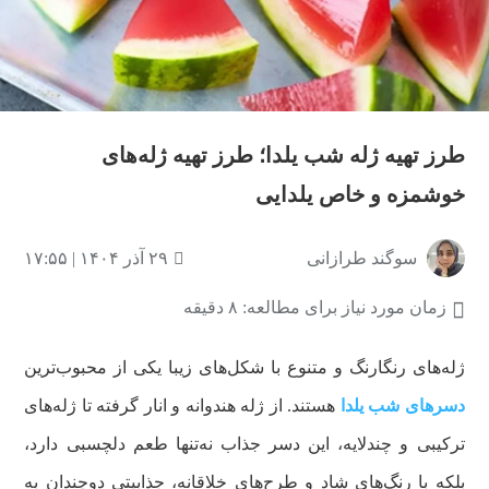
طرز تهیه ژله شب یلدا؛ طرز تهیه ژله‌های
خوشمزه و خاص یلدایی
سوگند طرازانی
۲۹ آذر ۱۴۰۴ | ۱۷:۵۵
زمان مورد نیاز برای مطالعه: ۸ دقیقه
ژله‌های رنگارنگ و متنوع با شکل‌های زیبا یکی از محبوب‌ترین
دسرهای شب یلدا
هستند. از ژله هندوانه و انار گرفته تا ژله‌های
ترکیبی و چندلایه، این دسر جذاب نه‌تنها طعم دلچسبی دارد،
بلکه با رنگ‌های شاد و طرح‌های خلاقانه، جذابیتی دوچندان به