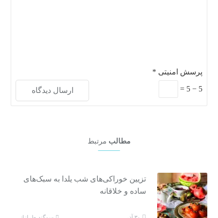
پرسش امنیتی
*
=
5
−
5
مطالب
مرتبط
تزیین خوراکی‌های شب یلدا به سبک‌های
ساده و خلاقانه
سوگند طرازانی
۳۰ آذر