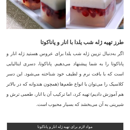
طرز تهیه ژله شب یلدا با انار و
پاناکوتا
اگر به‌دنبال تزیین ژله شب یلدا برای عروس هستید ژله انار و
پاناکوتا را به شما پیشنهاد می‌دهیم. پاناکوتا، دسری ایتالیایی
است که با بافت نرم و لطیف خود شناخته می‌شود. این دسر
کلاسیک را می‌توان با انواع طعم‌ها (همچون هندوانه که در بالاتر
هم آموزش دادیم) تهیه کرد، اما ترکیب آن با انار، طعمی ترش و
شیرینی به آن می‌بخشد که بسیار محبوب است.
مواد لازم برای تهیه ژله انار و پاناکوتا