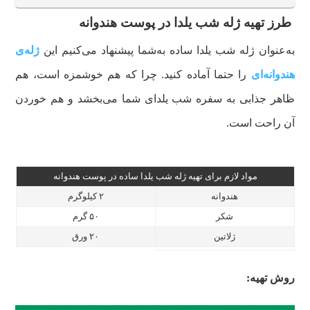
طرز تهیه ژله شب یلدا در پوست هندوانه
به‌عنوان ژله‌ شب یلدا ساده به‌شما پیشنهاد می‌کنیم این
ژله‌ی
هندوانه‌ای
را حتما آماده کنید. چرا که هم خوشمزه است، هم
ظاهر جذابی به سفره شب یلدای شما می‌بخشد و هم خوردن
آن راحت است.
مواد لازم برای تهیه ژله شب یلدا ساده در پوست هندوانه
هندوانه
۲ کیلوگرم
شکر
۵۰ گرم
ژلاتین
۲۰ ورق
روش تهیه: