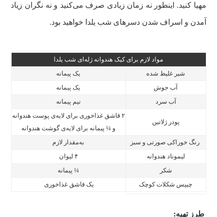
مهیا کنید. اینطور نه زمان زیادی صرف می‌کنید و نه نگران زیاد
آمدن و اسراف شدن دسرهای شب یلدا خواهید بود.
مواد لازم برای کیک هندوانه ژله‌ای شب یلدا
شیر غلیظ شده
یک پیمانه
آب جوش
یک پیمانه
آب سرد
نیم پیمانه
۲ قاشق غذاخوری برای لایه‌ی پوست هندوانه
پودر
ژلاتین
و ¼ پیمانه برای لایه‌ی گوشت هندوانه
رنگ خوراکی صورتی و سبز
به‌مقدار لازم
لیموناد هندوانه
۴ لیوان
شکر
¼ پیمانه
چیپس شکلات کوچک
یک قاشق غذاخوری
طرز تهیه: