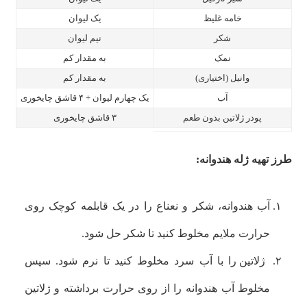
خامه غلیظ
یک لیوان
شکر
نیم لیوان
نمک
به مقدار کم
وانیل (اختیاری)
به مقدار کم
آب
یک چهارم لیوان + ۴ قاشق چایخوری
پودر ژلاتین بدون طعم
۳ قاشق چایخوری
طرز تهیه ژله هندوانه:
آب هندوانه، شکر و نعناع را در یک قابلمه کوچک روی
حرارت ملایم مخلوط کنید تا شکر حل شود.
ژلاتین را با آب سرد مخلوط کنید تا نرم شود. سپس
مخلوط آب هندوانه را از روی حرارت برداشته و ژلاتین