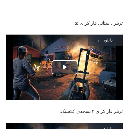
تریلر داستانی فار کرای ۵:
دانلود
Play
Video
تریلر فار کرای ۳ نسخه‌ی کلاسیک:
دانلود