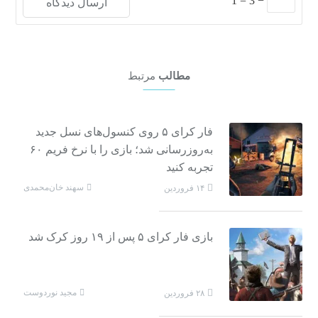
1
=
3
−
مطالب
مرتبط
فار کرای ۵ روی کنسول‌های نسل جدید
به‌روزرسانی شد؛ بازی را با نرخ فریم ۶۰
تجربه کنید
سهند خان‌محمدی
۱۴ فروردین
بازی فار کرای ۵ پس از ۱۹ روز کرک شد
مجید نوردوست
۲۸ فروردین