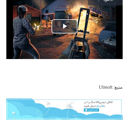
Play
Video
منبع: Ubisoft