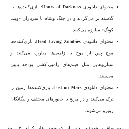
محتوای دانلودی
Hours of Darkness
:‌ بازی‌کننده‌ها به
گذشته بر می‌گردند و در جنگ ویتنام با سربازان «ویت
کونگ» مبارزه می‌کنند.
محتوای دانلودی
Dead Living Zombies
: بازی‌کننده‌ها
موج پس از موج با زامبی‌ها مبارزه می‌کنند و
سناریوهایی مثل فیلم‌های زامبی-کشی بودجه پایین
می‌بینند.
محتوای دانلودی
Lost on Mars
: بازی‌کننده‌ها زمین را
ترک می‌کنند و در مریخ با جانورهای مختلف و بیگانگان
روبرو می‌شوند.
یوبی‌سافت هم‌چنین خبر از عرضه‌ی فار کرای ۳ روی