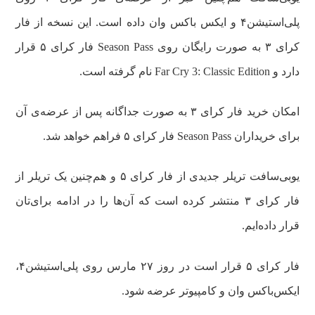
پلی‌استیشن۴ و ایکس باکس وان داده است. این نسخه از فار
کرای ۳ به صورت رایگان روی Season Pass فار کرای ۵ قرار
دارد و Far Cry 3: Classic Edition نام گرفته است.
امکان خرید فار کرای ۳ به صورت جداگانه پس از عرضه‌ی آن
برای خریداران Season Pass فار کرای ۵ فراهم خواهد شد.
یوبی‌سافت تریلر جدیدی از فار کرای ۵ و هم‌چنین یک تریلر از
فار کرای ۳ منتشر کرده است که آن‌ها را در ادامه برای‌تان
قرار داده‌ایم.
فار کرای ۵ قرار است در روز ۲۷ مارس روی پلی‌استیشن۴،
ایکس‌باکس وان و کامپیوتر عرضه شود.