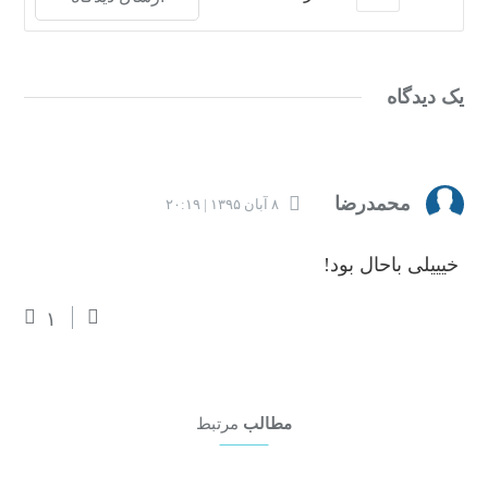
یک دیدگاه
محمدرضا
۸ آبان ۱۳۹۵ | ۲۰:۱۹
خیییلی باحال بود!
۱
مطالب
مرتبط