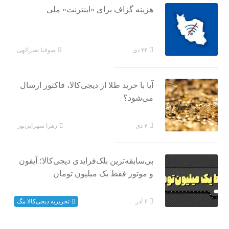
هزینه گزاف برای «اینترنت» ملی
صوفیا نصرالهی
۲۴ دی
آیا با خرید طلا از دیجی‌کالا، فاکتور ارسال
می‌شود؟
زهرا سهرابی‌پور
۷ دی
بی‌سابقه‌ترین بلک‌فرایدی دیجی‌کالا؛ آیفون
و موتور فقط یک میلیون تومان
تحریریه دیجی‌کالا مگ
۶ آذر