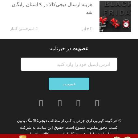
هزینه ارسال دیجی‌کالا در ۹ استان رایگان
شد
امیرحسین گلباز
۳ آذر
عضویت
در خبرنامه
عضویت
© هر گونه
کپی‌برداری جزئی یا کلی از مطالب دیجی‌کالا مگ
بدون
کسب مجوز مکتوب
ممنوع
است. حقوق این سایت به
شرکت
نوآوران فن‌آوازه (فروشگاه آنلاین دیجی‌کالا)
تعلق دارد.