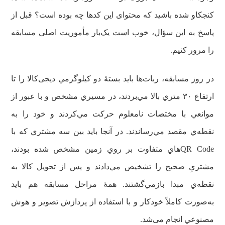
کنجکاو شده باشید که محتوای این کدها چه بوده است؟ قبل از
پاسخ به این سؤال، خوب است یک‌بار مأموریت اصلی مسابقه
را مرور کنیم.
در روز مسابقه، ربات‌ها باید بستۀ دو كيلوگرمي دیجی‌کالا را تا
ارتفاع ۳۰ متري بالا مي‌بردند، در مسيري مشخص و با عبور از
موانعي با مختصات نامعلوم حرکت مي‌كردند و خود را به
نقطه‌ي مقصد مي‌رساندند. در آنجا باید بين سه مشتري كه با
QR Codeهاي متفاوت بر روي زمين مشخص شده بودند،
مشتريِ صحيح را تشخيص مي‌دادند و پس از تحويل كالا به
نقطه‌ي مبدا بازمي‌گشتند. همۀ مراحل مسابقه هم باید
به‌صورت كاملاً خودكار و با استفاده از پردازش تصوير و هوش
مصنوعي انجام می‌شد.