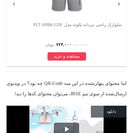
›
‹
شلوارک راحتی مردانه پالوته مدل PLT-SHRK-GDL
س
۷۲۴,۰۰۰
۱,۰۰۰,۰۰۰
تومان
مشاهده و خرید
اما محتوای پنهان‌شده در این سه QR-Code چه بود؟ در ویدیوی
ارسال‌شده از سوی تیم IRSE، می‌توان محتوای کدها را دید!
دانلود