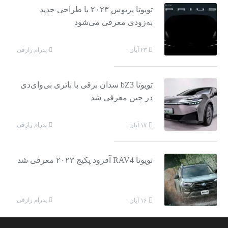
تویوتا پریوس ۲۰۲۳ با طراحی جدید
به‌زودی معرفی می‌شود
پدرام رازقی
۲۳ آبان
تویوتا bZ3 سدان برقی با باتری بی‌وای‌دی
در چین معرفی شد
پدرام رازقی
۱۷ آبان
تویوتا RAV4 آفرود پکیج ۲۰۲۳ معرفی شد
پدرام رازقی
۱۶ آبان