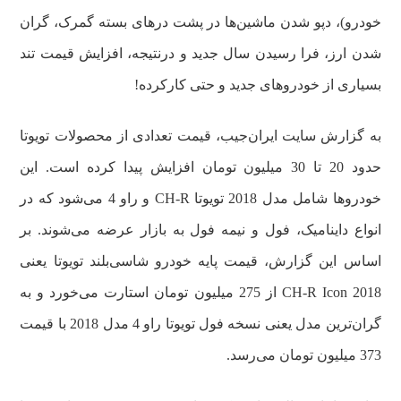
خودرو)، دپو شدن ماشین‌ها در پشت درهای بسته گمرک، گران
شدن ارز، فرا رسیدن سال جدید و درنتیجه، افزایش قیمت تند
بسیاری از خودروهای جدید و حتی کارکرده!
به گزارش سایت ایران‌جیب، قیمت تعدادی از محصولات تویوتا
حدود 20 تا 30 میلیون تومان افزایش پیدا کرده است. این
خودروها شامل مدل 2018 تویوتا CH-R و راو 4 می‌شود که در
انواع داینامیک، فول و نیمه فول به بازار عرضه می‌شوند. بر
اساس این گزارش، قیمت پایه خودرو شاسی‌بلند تویوتا یعنی
CH-R Icon 2018 از 275 میلیون تومان استارت می‌خورد و به
گران‌ترین مدل یعنی نسخه فول تویوتا راو 4 مدل 2018 با قیمت
373 میلیون تومان می‌رسد.