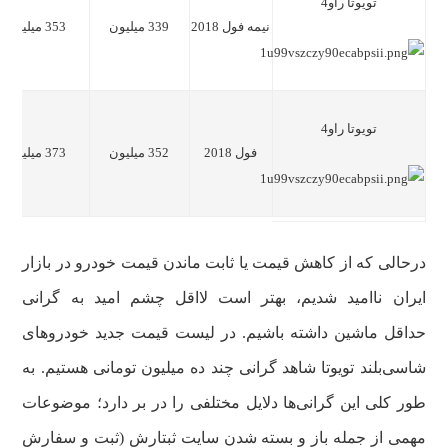
تویوتا راو4
نیمه فول 2018
339 میلیون
353 میلیون
تویوتا راو4
فول 2018
352 میلیون
373 میلیون
درحالی که از کاهش قیمت یا ثابت ماندن قیمت خودرو در بازار
ایران ناامید شدیم، بهتر است لااقل چشم امید به گرانی
حداقل ماشین داشته باشیم. در لیست قیمت جدید خودروهای
شاسی‌بلند تویوتا شاهد گرانی چند ده میلیون تومانی هستیم. به
طور کلی این گرانی‌ها دلایل مختلفی را در بر دارد؛ موضوعات
مهمی از جمله باز و بسته شدن سایت ثبتارش (ثبت و سفارش