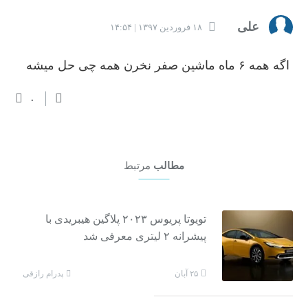
علی
۱۸ فروردین ۱۳۹۷ | ۱۴:۵۴
اگه همه ۶ ماه ماشین صفر نخرن همه چی حل میشه
۰
مطالب
مرتبط
تویوتا پریوس ۲۰۲۳ پلاگین هیبریدی با
پیشرانه ۲ لیتری معرفی شد
پدرام رازقی
۲۵ آبان