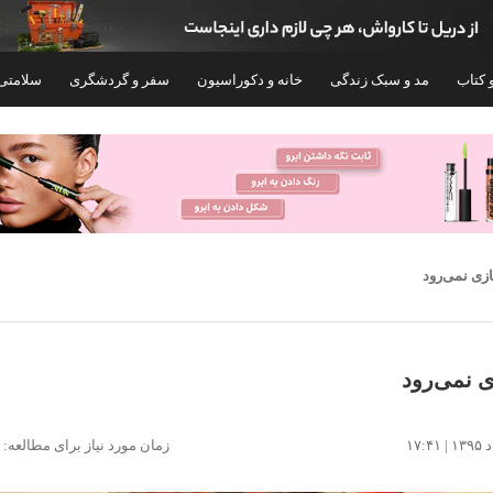
 کتاب
مد و سبک زندگی
خانه و دکوراسیون
سفر و گردشگری
سلامتی
۳۰%
ازی نمی‌رود
ی نمی‌رود
پودر سیر مثه خودته - 1000 گرم
جوراب ساق بلند مردانه سیر
زمان مورد نیاز برای مطالعه: ۱ دقیقه
111 بسته 6 عددی
۱,۱۸۷,۰۰۰
۵۹۲,۹۰۰
۸۴۷,۰۰۰
تومان
۳,۳۷۸,۰۰۰