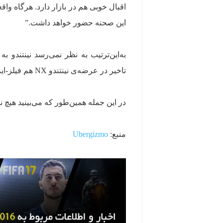
اقبال خوبی هم در بازار دارد. هرگاه واق
این صحنه حضور خواهد داشت.”
‌به‌این‌ترتیب به نظر نمی‌رسد نینتندو 
تاخیر در عرضه‌ی نینتندو NX هم فیلز-ایم گفت:
در این جمله همین‌طور که می‌بینید هیچ ن
منبع:
Ubergizmo