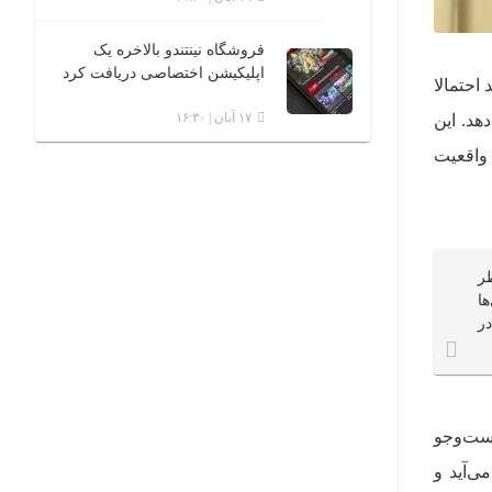
فروشگاه نینتندو بالاخره یک
اپلیکیشن اختصاصی دریافت کرد
احتمالا
۱۷ آبان | ۱۶:۳۰
هد. این
قبال بازی‌های واقعیت
ر
ها
ر
مجازی را از روزهای ارایه‌ی کنسول Virtual Boy جست‌وجو
ی‌آید و