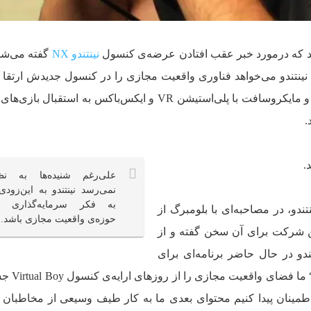
‌اید که درمورد خبر عقب افتادن عرضه‌ی کنسول
نینتندو NX
گفته می‌شد 
 نینتندو می‌خواهد فناوری واقعیت مجازی را در کنسول‌ جدیدش ارتقا د
شنیده‌ها به این دلیل که می‌دانیم سونی و مایکروسافت با پلی‌استیشن VR و ایکس‌باکس به است
.
.
علی‌رغم شنیده‌ها به نظ
نمی‌رسد نینتندو به این‌زودی‌
به فکر سرمایه‌گذاری د
ندو، در مصاحبه‌ای با بلومبرگ از
حوزه‌ی واقعیت مجازی باشد.
ن شرکت برای آن سخن گفته و از
دو در حال حاضر برنامه‌ای برای
“ ما فضای واقعیت 
اطمینان پیدا کنیم محتوای بعدی ما به کار طیف وسیعی از مخاطبان م