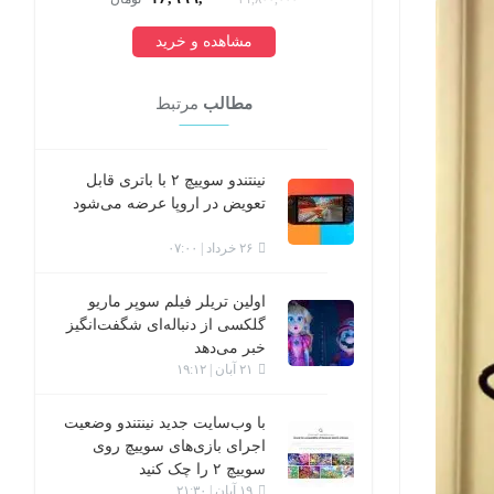
مشاهده و خرید
مطالب
مرتبط
نینتندو سوییچ ۲ با باتری قابل
تعویض در اروپا عرضه می‌شود
۲۶ خرداد | ۰۷:۰۰
اولین تریلر فیلم سوپر ماریو
گلکسی از دنباله‌ای شگفت‌انگیز
خبر می‌دهد
۲۱ آبان | ۱۹:۱۲
با وب‌سایت جدید نینتندو وضعیت
اجرای بازی‌های سوییچ روی
سوییچ ۲ را چک کنید
۱۹ آبان | ۲۱:۳۰