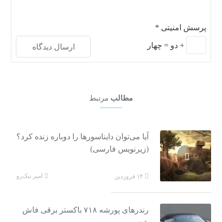
پرسش امنیتی
*
+
دو
=
چهار
مطالب
مرتبط
آیا می‌توان دایناسورها را دوباره زنده کرد؟
(زیرنویس فارسی)
امیر نیک‌رو
۱۴ فروردین
رندرهای پورشه ۷۱۸ باکستر برقی فاش