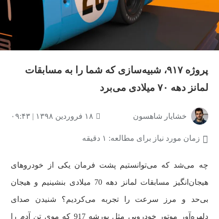
پروژه ۹۱۷، شبیه‌سازی که شما را به مسابقات
لمانز دهه ۷۰ میلادی می‌برد
خشایار شاهسون
۱۸ فروردین ۱۳۹۸ | ۰۹:۴۳
زمان مورد نیاز برای مطالعه: ۱ دقیقه
چه می‌شد که می‌توانستیم پشت فرمان یکی از خودروهای
هیجان‌انگیز مسابقات لمانز دهه 70 میلادی بنشینیم و هیجان
بی‌حد و مرز سرعت را تجربه می‌کردیم؟ شنیدن صدای
دلهره‌آور موتور خودرویی مثل پورشه 917 که موی تن آدم را