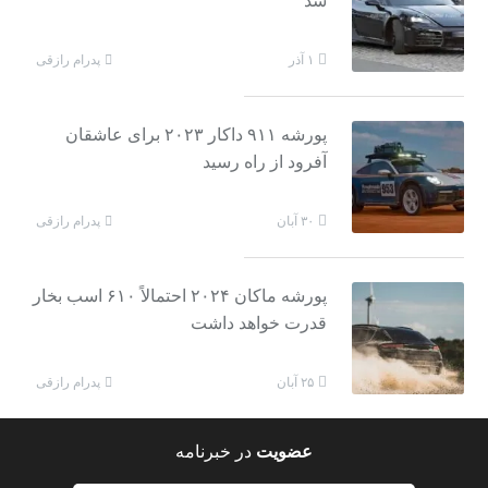
شد
پدرام رازقی
۱ آذر
پورشه ۹۱۱ داکار ۲۰۲۳ برای عاشقان
آفرود از راه رسید
پدرام رازقی
۳۰ آبان
پورشه ماکان ۲۰۲۴ احتمالاً ۶۱۰ اسب بخار
قدرت خواهد داشت
پدرام رازقی
۲۵ آبان
عضویت
در خبرنامه