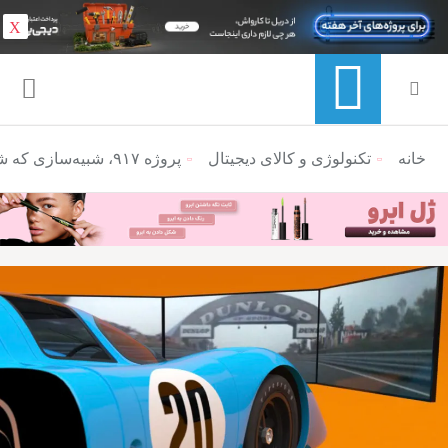
X
خانه
منوی ناوبری خرده نان
تکنولوژی و کالای دیجیتال
پروژه ۹۱۷، شبیه‌سازی که شما را به مسابقات لمانز دهه ۷۰ میلادی می‌برد