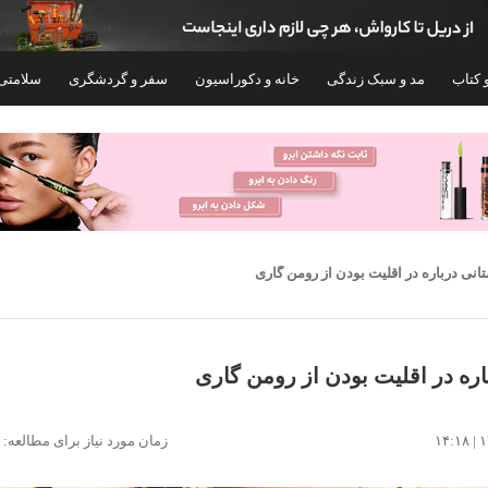
 کتاب
مد و سبک زندگی
خانه و دکوراسیون
سفر و گردشگری
سلامتی
۲%
انی درباره در اقلیت بودن از رومن گاری
ره در اقلیت بودن از رومن گاری
گوشی موبایل سامسونگ مدل Galaxy A17 4G
زمان مورد نیاز برای مطالعه: ۱ دقیقه
دو سیم کارت ظرفیت 128 گیگابایت و رم 6
GDL
گیگابایت - ویتنام
۷۲۴,۰۰۰
۴۶,۸۹۹,۰۰۰
۴۷,۹۸۹,۷۰۰
تومان
۱,۰۰۰,۰۰۰