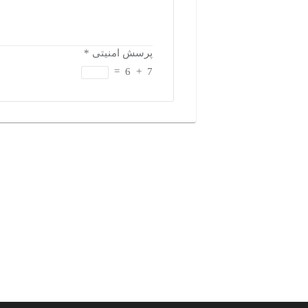
پرسش امنیتی
*
=
6
+
7
بازدیدهای اخیر
تاریخچه بازدیدها
مشاهده همه
دسته‌بندی‌های منتخب برای شما