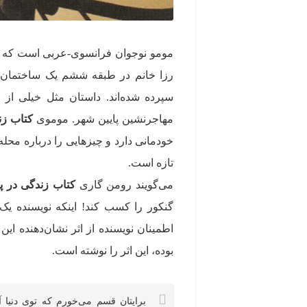
مومو نوجوان فرانسوی-عربی است که دا
رزا خانم در طبقه ششم یک ساختمان بد
سپرده شده‌اند. داستان مثل خیلی از د
مهاجرنشین پایین شهر. موموی
کتاب زن
خودمانی دارد و چیزهایی را درباره محله
تازه است.
می‌گویند رومن گاری
کتاب زندگی در پ
گنکور را کسب کند! اینکه نویسنده ی
اطمینان نویسنده از اثر نشان‌دهنده 
بوده، این اثر را نوشته است.
برایتان قسم می‌خورم که توی دنیا آ