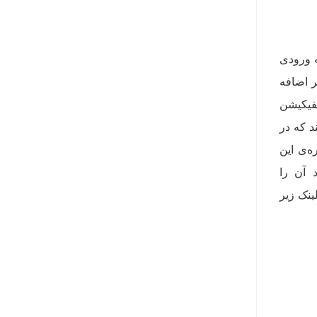
ندرویدی است که ورودی
ر اضافه
فیکیشن
د که در
ه‌ی این
 آن را
ینک زیر