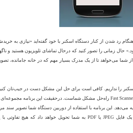
هنگام رد شدن از کنار دستگاه اسکنر با خود گفته‌اید «نیازی به خریدش
د.» حال زمانی را تصور کنید که درحال تماشای تلویزیون هستید و ناگه
ز شما می‌خواهد تا از یک مدرک بسیار مهم که در خانه جامانده، تصو
کنر را نداریم. کافی است برای حل این مشکل دست در جیب‌تان کنید
هوشمندتان را بیرون بیاورید. اپلیکیشن Fast Scanner راه‌حل مشکل شماست. درحقیقت این برنامه مجمو
 می‌دهد. این برنامه با استفاده از دوربین دستگاه شما تصویر سند مر
ثبت می‌کند، چند ثانیه بعد خود برنامه یک فایل JPEG یا PDF به شما تحویل خواهد داد که هیچ تف