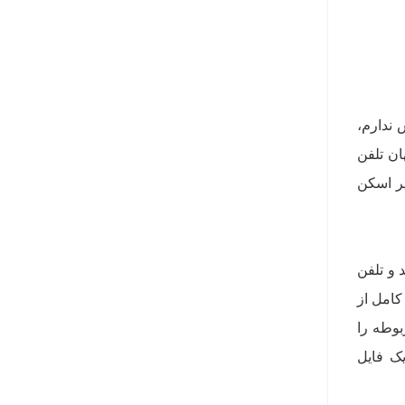
 ندارم،
ان تلفن
یر اسکن
 و تلفن
عه‌ای کامل از
بوطه را
اوتی با یک فایل