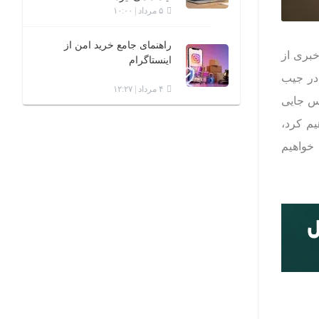
۵ مرداد | ۱۰:۰۰
راهنمای جامع خرید امن از
خبری از
اینستاگرام
 در جیب
۴ مرداد | ۱۲:۲۷
پس جایی
یم کرد،
 خواهیم