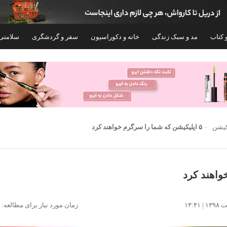
 کتاب
مد و سبک زندگی
خانه و دکوراسیون
سفر و گردشگری
سلامتی
۲۸%
کیشن
۵ اپلیکیشن که شما را سرگرم خواهند کرد
شلوارک راحتی مردانه پالوته مدل PLT-SHRK-
زمان مورد نیاز برای مطالعه: ۴ دقیقه
GDL
بسته 6 عددی
۱,۰۴۵,۸۰۰
۷۲۴,۰۰۰
۱,۰۰۰,۰۰۰
تومان
۲,۹۸۹,۰۰۰