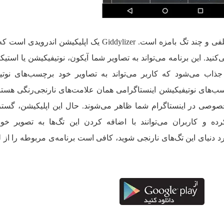
تمام داستان این اپلیکیشن یک عکس سلفی و چند تگ بامزه است. Giddylizer یک اپلیکیشن ا
ید. این برنامه می‌تواند به تصاویر شما آیکون، نوتیفیکیشن یا استیک
 جذاب می‌شود که کاربر می‌تواند به تصاویر خود برچسب‌های نوتی
سب‌های نوتیفیکیشن اینستاگرامی همان علامت‌های نارنجی‌رنگی هستن
خصوصی در اینستاگرام شما ظاهر می‌شوند. حال این اپلیکیشن، گستر
ده و کاربران می‌توانند با اضافه کردن این تگ‌ها به تصویر خود
رد دنیای این تگ‌های نارنجی شوید، کافی است برنامه‌ی مربوطه را از ل