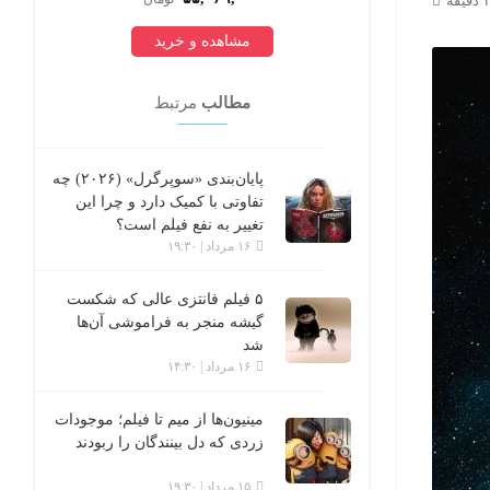
مشاهده و خرید
مشاهده و 
مطالب
مرتبط
پایان‌بندی «سوپرگرل» (۲۰۲۶) چه
تفاوتی با کمیک دارد و چرا این
تغییر به نفع فیلم است؟
۱۶ مرداد | ۱۹:۳۰
۵ فیلم فانتزی عالی که شکست
گیشه منجر به فراموشی آن‌ها
شد
۱۶ مرداد | ۱۴:۳۰
مینیون‌ها از میم تا فیلم؛ موجودات
زردی که دل بینندگان را ربودند
۱۵ مرداد | ۱۹:۳۰