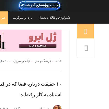
تکنولوژی و کالای دیجیتال
بازی و سرگرمی
هنر و
منوی ناوبری خرده نان
خانه
فرهنگ و هنر
فیلم و سریال
۱۰ حقیقت درباره‌ فضا که در فیلم‌های علمی-تخیلی معروف اشتباه به کار رفته‌اند
۱۰ حقیقت درباره‌ فضا که در 
اشتباه به کار رفته‌اند
تلویزیون 55 اینچ ال ای دی هوشمند ال جی مدل
تلویزیون 32 اینچ ال 
32XH605
55QNED86A6A
۲۵,۳۵۳,۴۰۰
۱۴۰,۳۲۵,۷۴۰
تومان
تو