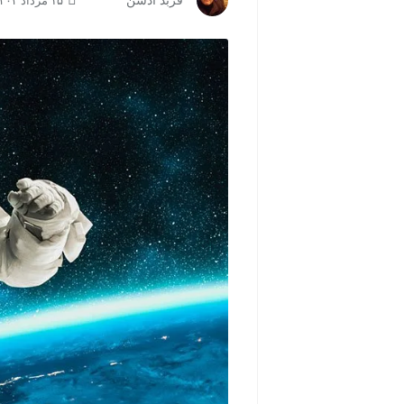
فربد آذسن
۱۵ مرداد ۱۴۰۲ | ۱۴:۰۰
مشاهده و خرید
مشاهده و خری