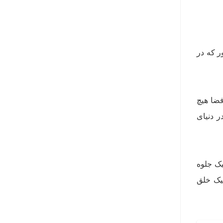
ر که در
فضا هیچ
ر دنیای
یک جلوه
تیک خلق