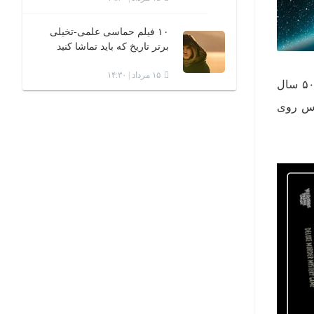
۱۰ فیلم حماسی علمی-تخیلی
برتر تاریخ که باید تماشا کنید
۱۵ مرداد | ۱۴:۳۰
هر سال که سپری می‌شود، دانش ما درباره‌ی فضا و چگونگی سفر کردن در آن بیشتر می‌شود. در همین ۵۰ سال
نوس روی