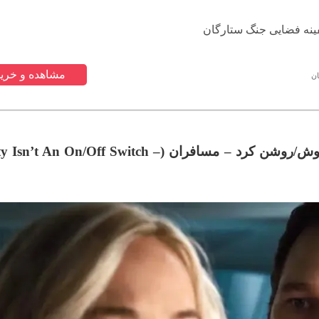
ینه فضایی جنگ ستارگان
مشاهده و خرید
ان
–
مسافران (
y Isn’t An On/Off Switch –