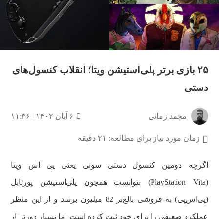
۲۵ بازی برتر پلی‌استیشن ویتا؛ انقلاب کنسول‌های
دستی
محمد زمانی
۶ آبان ۱۴۰۲ | ۱۱:۳۶
زمان مورد نیاز برای مطالعه: ۲۱ دقیقه
اگرچه دومین کنسول دستی سونی یعنی پی اس ویتا
(PlayStation Vita) نتوانست همچون پلی‌استیشن پورتابل
(پی‌اس‌پی) به فروشی بالغ‌بر 82 میلیون برسد و از این منظر
عملکرد ضعیفی را برای خود ثبت کرده است اما بسیار دورتر از