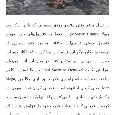
در نسل هفتم وقتی نینتندو موفق شده بود که بازی شکارچی
هیولا (Monster Hunter) را فقط به کنسول‌های خود به‌ویژه
کنسول دستی 3‌ دی‌اس (3DS) محدود کند، بسیاری از
توسعه‌دهندگان دیگر این فرصت را پیدا کردند که با آثار خود این
حفره را روی پی اس ویتا پر کنند. در میان این آثار، می‌توان
به‌راحتی گفت که Soul Sacrifice Delta جاه‌طلبانه‌ترین کلون
ساخته‌شده است که زاییده‌ی فکر خالق بازی مگا من (Mega
Man) یعنی کیجی اینافونه است. قربانی کردن نقش مهمی در
مکانیک‌های این بازی ایفا می‌کند زیرا نه‌تنها باید دشمنان سقوط
کرده را قربانی کنید تا بتوانید قدرت خود را افزایش دهید، بلکه
استفاده از قدرت‌های خاص مستقیماً شما را ضعیف می‌کند. این