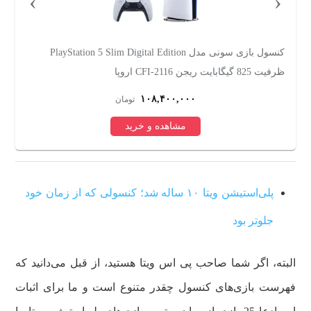
›
‹
کنسول بازی سونی مدل PlayStation 5 Slim Digital Edition
ریجن CFI-2116 اروپا
گیگابایت
۱۰۸,۴۰۰,۰۰۰
تومان
مشاهده و خرید
پلی‌استیشن ویتا ۱۰ ساله شد؛ کنسولی که از زمان خود
جلوتر بود
البته، اگر شما صاحب پی اس ویتا هستید، از قبل می‌دانید که
فهرست بازی‌های کنسول چقدر متنوع است و ما برای اثبات