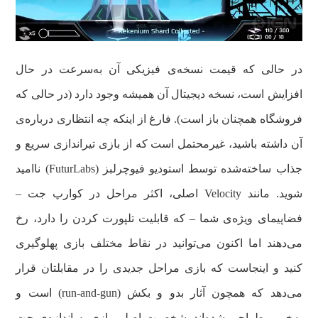
در حالی که قیمت نسخه‌ی فیزیکی آن به‌سرعت در حال
افزایش است، نسخه دیجیتال آن همیشه وجود دارد (در حالی که
فروشگاه همچنان باز است). فارغ از اینکه چه انتظاری درباره‌ی
آن داشته باشید، غیرمحتمل است که از بازی تیراندازی سریع و
جذاب ساخته‌شده توسط استودیو فیوچرلبز (FuturLabs) ناامید
شوید. مانند Velocity اصلی، اکثر مراحل در کوارپ جت –
فضاپیمای ویژه‌ی شما – که قابلیت تلپورت کردن را دارد، رخ
می‌دهند اما اکنون می‌توانید در نقاط مختلف بازی پهلوگیری
کنید و اینجاست که بازی مراحل جدیدی را در مقابلتان قرار
می‌دهد که همچون آثار بدو و بکش (run-and-gun) است و
به‌خوبی طراحی شده‌اند. شخصیت اصلی بازی به اندازه‌ی جت