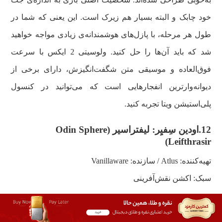
خود چابک و البته بسیار هم زیرک است. این یعنی که شما در
طول هر مرحله، با پازل‌های هوشمندانه‌ی زیادی مواجه خواهید
شد که باید آن‌ها را حل کنید. ولوسیتی 2 ایکس با سرعت
فوق‌العاده و موسیقی متن شگفت‌انگیزش، دارای برخی از
دیوانه‌وارترین انفجارهایی است که می‌توانید در کنسول
پلی‌استیشن ویتا تجربه کنید.
12.
اودین سِفیِر: لیفتراسیر (
Odin Sphere
)
Leifthrasir
تهیه‌کننده:
Atlus
/ سازنده:
Vanillaware
سبک: اکشن نقش‌آفرینی