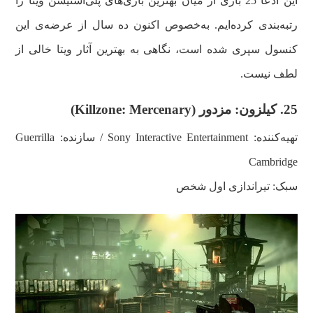
این ادعا 25 بازی از میان بهترین بازی‌های پلی‌استیشن ویتا را
رتبه‌بندی کرده‌ایم. به‌خصوص اکنون ده سال از عرضه‌ی این
کنسول سپری شده است، نگاهی به بهترین آثار ویتا خالی از
لطف نیست.
25.
کیلزون: مزدور
(Killzone: Mercenary)
تهیه‌کننده:
Sony Interactive Entertainment
/ سازنده:
Guerrilla
Cambridge
سبک: تیراندازی اول شخص