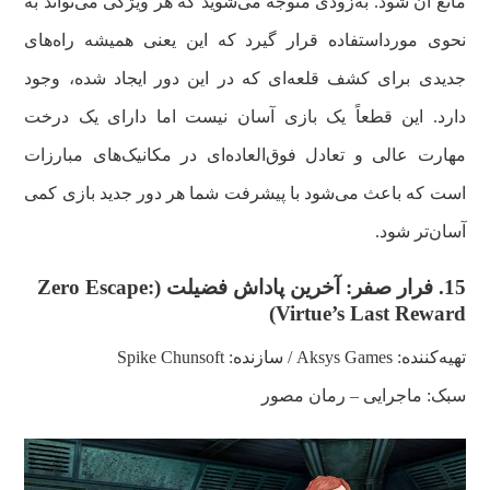
مانع آن شود. به‌زودی متوجه می‌شوید که هر ویژگی می‌تواند به
نحوی مورداستفاده قرار گیرد که این یعنی همیشه راه‌های
جدیدی برای کشف قلعه‌ای که در این دور ایجاد شده، وجود
دارد. این قطعاً یک بازی آسان نیست اما دارای یک درخت
مهارت عالی و تعادل فوق‌العاده‌ای در مکانیک‌های مبارزات
است که باعث‌ می‌شود با پیشرفت شما هر دور جدید بازی کمی
آسان‌تر شود.
15.
فرار صفر: آخرین پاداش فضیلت (
Zero Escape:
)
Virtue’s Last Reward
تهیه‌کننده: Aksys Games / سازنده:
Spike Chunsoft
سبک: ماجرایی – رمان مصور