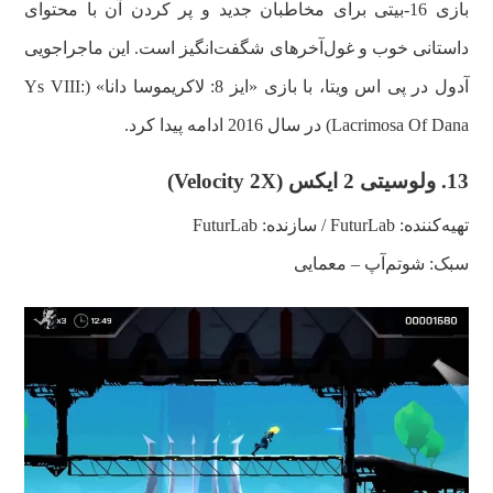
بازی 16-بیتی برای مخاطبان جدید و پر کردن آن با محتوای
داستانی خوب و غول‌آخرهای شگفت‌انگیز است. این ماجراجویی
آدول در پی اس ویتا، با بازی «ایز 8: لاکریموسا دانا» (Ys VIII:
Lacrimosa Of Dana) در سال 2016 ادامه پیدا کرد.
13.
ولوسیتی 2 ایکس (
Velocity 2X
)
تهیه‌کننده: FuturLab / سازنده: FuturLab
سبک: شوتم‌آپ – معمایی