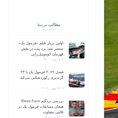
مطالب
مرتبط
اولین تریلر فیلم «فرمول یک»
منتشر شد؛ برد پیت در نقش
قهرمان اتوموبیل‌رانی
۱۸ تیر | ۱۳:۰۰
فصل ۲۰۲۲ فرمول یک با ۲۳
گرندپری رکوردشکنی می‌کند
۲۶ مهر | ۲۰:۲۰
بررسی بردگیم Down Force؛
هیجان مسابقات فرمول یک در
قالبی متفاوت
۲۳ تیر | ۰۹:۱۱