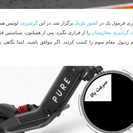
ری فرمول یک در
کشور بلژیک
برگزار شد. در این
گرندپری
، لوئیس همی
 گرندپری مجارستان
را از فراری بگیرد. پس از همیلتون، سباستین فتل
م ردبول مقام سوم را کسب کردند. اگر موافق باشید، ابتدا نگاهی 