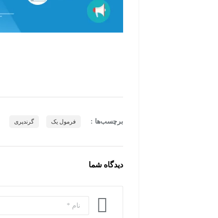
برچسب‌ها :
فرمول یک
گرندپری
دیدگاه شما