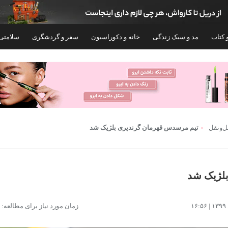
 کتاب
مد و سبک زندگی
خانه و دکوراسیون
سفر و گردشگری
سلامتی
‌و‌نقل
تیم مرسدس قهرمان گرندپری بلژیک شد
لژیک شد
زمان مورد نیاز برای مطالعه: ۱ دقیقه