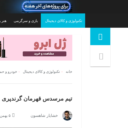
تکنولوژی و کالای دیجیتال
بازی و سرگرمی
هنر و
منوی ناوبری خرده نان
خانه
تکنولوژی و کالای دیجیتال
خودرو و حمل
تیم مرسدس قهرمان گرندپری ب
خشایار شاهسون
۵ بهمن ۱۳۹۹ | ۱۶:۵۶