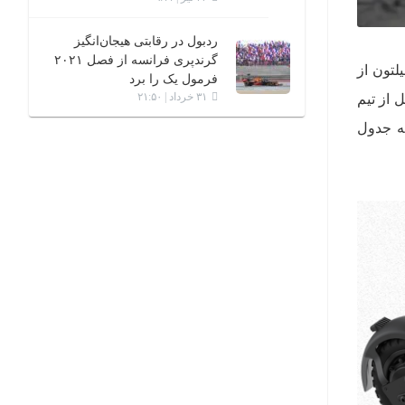
ردبول در رقابتی هیجان‌انگیز
گرندپری فرانسه از فصل ۲۰۲۱
لتون از
فرمول یک را برد
۳۱ خرداد | ۲۱:۵۰
 از تیم
به جدول