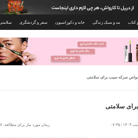
 کتاب
مد و سبک زندگی
خانه و دکوراسیون
سفر و گردشگری
سلامتی
سیب تخمیری مهرام - 500 میلی لیتر
سرکه سیب اُ آ ب - 500 میلی لیتر
زمان مورد نیاز برای مطالعه: ۱۷ دقیقه
۲۷۵,۰۰۰
۱۲۰,۰۰۰
تومان
تومان