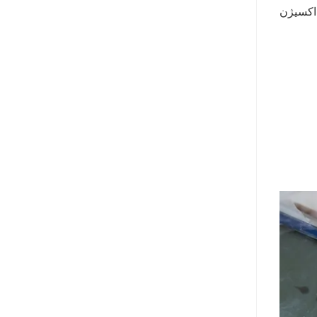
 اکسیژن