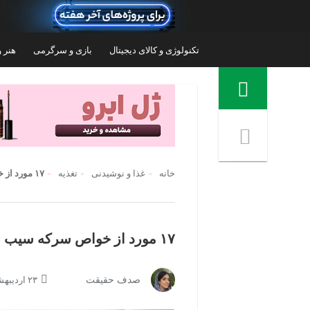
تکنولوژی و کالای دیجیتال
بازی و سرگرمی
هنر و
منوی ناوبری خرده نان
خانه
غذا و نوشیدنی
تغذیه
۱۷ مورد از خواص سرکه سیب برای سلامتی
۱۷ مورد از خواص سرکه سیب برای سلامتی
سرکه سیب ره شه - 1 لیتر
سرکه 
صدف حقیقت
۲۳ اردیبهشت ۱۴۰۴ | ۰۷:۳۵
۲۵۰,۰۰۰
تومان