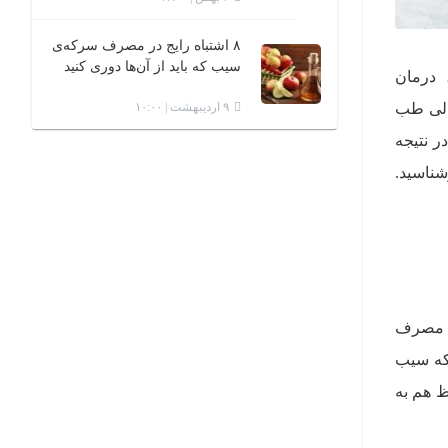
۸ اشتباه رایج در مصرف سرکه‌ی
سیب که باید از آن‌ها دوری کنید
 درمان
۹ اردیبهشت | ۱۰:۰۰
الی طب
ر نتیجه
شناسید.
ای مصرف
رکه سیب
 هم به