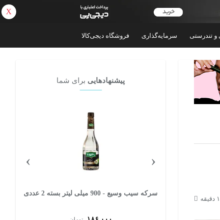
X
بازگشت
 و تندرستی
سرمایه‌گذاری
فروشگاه دیجی‌کالا
پیشنهادهایی
برای شما
›
‹
سرکه سیب وسیع - 900 میلی لیتر بسته 2 عددی
۱۸۶,۰۰۰
تومان