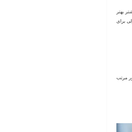
تر بهتر
ی برای
ور مرتب