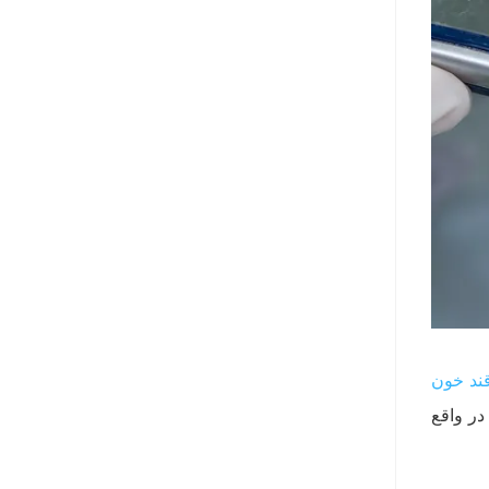
ند خون
در واقع