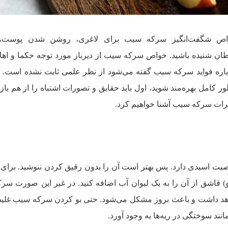
خواص شگفت‌انگیز سرکه سیب برای لاغری، روشن شدن پوست،
ان شنیده باشید. خواص سرکه سیب از دیرباز مورد توجه حکما و اه
رباره فواید سرکه سیب گفته می‌شود از نظر علمی ثابت نشده است. د
کامل بهره‌مند شوید، اول باید حقایق و تصورات اشتباه را از هم باز
ضرات سرکه سیب آشنا خواهیم کرد.
صیت اسیدی دارد. پس بهتر است آن را بدون رقیق کردن ننوشید. بر
) قاشق از آن را به یک لیوان آب اضافه کنید. در غیر این صورت س
هد داشت و باعث بروز مشکل می‌شود. حتی بو کردن سرکه سیب غلیظ
نند سوختگی در ریه‌ها به وجود آورد.