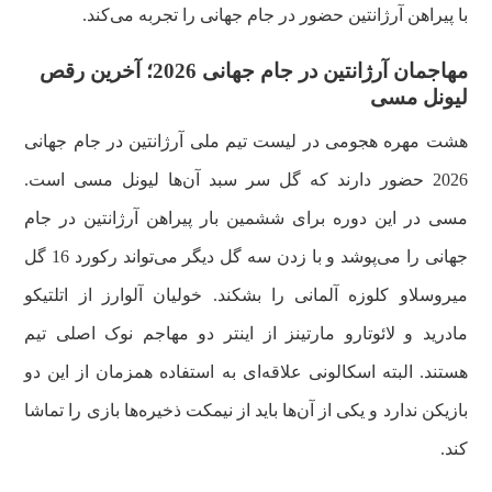
با پیراهن آرژانتین حضور در جام جهانی را تجربه می‌کند.
مهاجمان آرژانتین در جام جهانی 2026؛ آخرین رقص
لیونل مسی
هشت مهره هجومی در لیست تیم ملی آرژانتین در جام جهانی
2026 حضور دارند که گل سر سبد آن‌ها لیونل مسی است.
مسی در این دوره برای ششمین بار پیراهن آرژانتین در جام
جهانی را می‌پوشد و با زدن سه گل دیگر می‌تواند رکورد 16 گل
میروسلاو کلوزه آلمانی را بشکند. خولیان آلوارز از اتلتیکو
مادرید و لائوتارو مارتینز از اینتر دو مهاجم نوک اصلی تیم
هستند. البته اسکالونی علاقه‌ای به استفاده همزمان از این دو
بازیکن ندارد و یکی از آن‌ها باید از نیمکت ذخیره‌ها بازی را تماشا
کند.