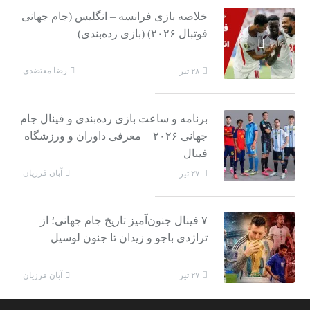
خلاصه بازی فرانسه – انگلیس (جام جهانی
فوتبال ۲۰۲۶) (بازی رده‌بندی)
رضا معتضدی
۲۸ تیر
برنامه و ساعت بازی رده‌بندی و فینال جام
جهانی ۲۰۲۶ + معرفی داوران و ورزشگاه
فینال
آبان فرزیان
۲۷ تیر
۷ فینال جنون‌آمیز تاریخ جام جهانی؛ از
تراژدی باجو و زیدان تا جنون لوسیل
آبان فرزیان
۲۷ تیر