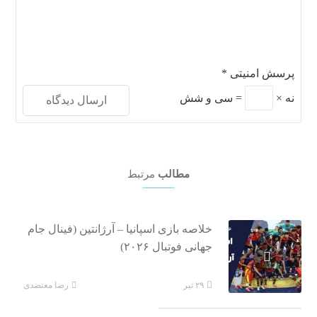
پرسش امنیتی
*
نه
×
=
سی و شش
مطالب
مرتبط
خلاصه بازی اسپانیا – آرژانتین (فینال جام
جهانی فوتبال ۲۰۲۶)
رضا معتضدی
۲۹ تیر