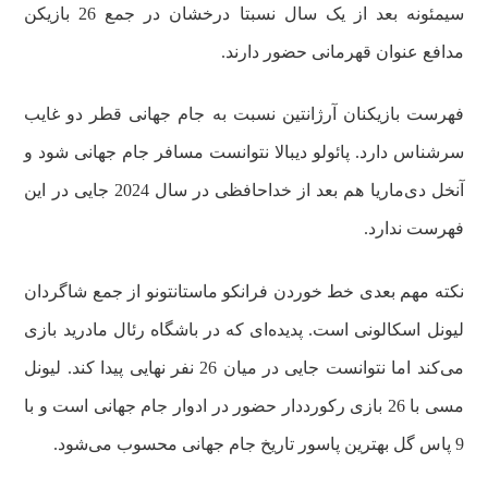
سیمئونه بعد از یک سال نسبتا درخشان در جمع 26 بازیکن
مدافع عنوان قهرمانی حضور دارند.
فهرست بازیکنان آرژانتین نسبت به جام جهانی قطر دو غایب
سرشناس دارد. پائولو دیبالا نتوانست مسافر جام جهانی شود و
آنخل دی‌ماریا هم بعد از خداحافظی در سال 2024 جایی در این
فهرست ندارد.
نکته مهم بعدی خط خوردن فرانکو ماستانتونو از جمع شاگردان
لیونل اسکالونی است. پدیده‌ای که در باشگاه رئال مادرید بازی
می‌کند اما نتوانست جایی در میان 26 نفر نهایی پیدا کند. لیونل
مسی با 26 بازی رکورددار حضور در ادوار جام جهانی است و با
9 پاس گل بهترین پاسور تاریخ جام جهانی محسوب می‌شود.