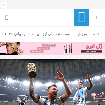
X
خانه
ورزش
منوی ناوبری خرده نان
لیست تیم ملی آرژانتین در جام جهانی ۲۰۲۶ + معرفی ستاره‌ها و غایبان سرشناس