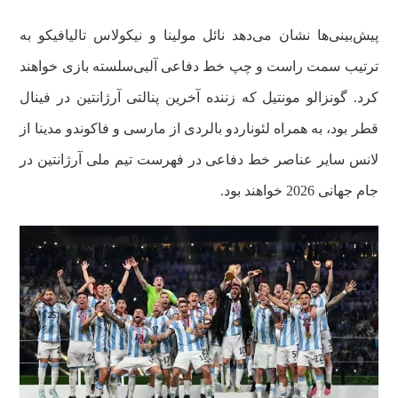
پیش‌بینی‌ها نشان می‌دهد نائل مولینا و نیکولاس تالیافیکو به
ترتیب سمت راست و چپ خط دفاعی آلبی‌سلسته بازی خواهند
کرد. گونزالو مونتیل که زننده آخرین پنالتی آرژانتین در فینال
قطر بود، به همراه لئوناردو بالردی از مارسی و فاکوندو مدینا از
لانس سایر عناصر خط دفاعی در فهرست تیم ملی آرژانتین در
جام جهانی 2026 خواهند بود.