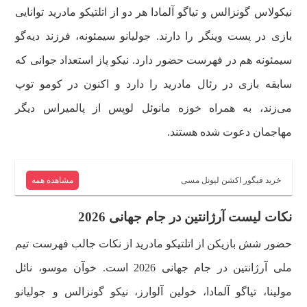
نیکولاس گونزالس و تیاگو آلمادا هر دو از اتلتیکو مادرید توانایی
بازی در پست وینگر را دارند. جولیانو سیمئونه، فرزند دیه‌گو
سیمئونه هم در فهرست حضور دارد. نیکو پاز استعداد جوانی که
سابقه بازی در رئال مادرید را دارد و اکنون در کومو توپ
می‌زند، به همراه خوزه مانوئل لوپس از پالمیراس دیگر
مهاجمان دعوت شده هستند.
خرید فیگور اکشن لیونل مسی
مشاهده همه
نکات لیست آرژانتین در جام جهانی 2026
حضور شش بازیکن از اتلتیکو مادرید از نکات جالب فهرست تیم
ملی آرژانتین در جام جهانی 2026 است. خوآن موسو، نائل
مولینا، تیاگو آلمادا، خولین آلوارز، نیکو گونزالس و جولیانو