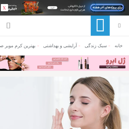
X
خانه
منوی ناوبری خرده نان
سبک زندگی
آرایشی و بهداشتی
بهترین کرم موبر ص