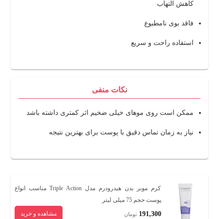
کاهش التهاب
فاقد بوی نامطبوع
استفاده راحت و سریع
نکات منفی
ممکن است روی موهای خیلی ضخیم اثر کمتری داشته باشد
نیاز به زمان تماس دقیق با پوست برای بهترین نتیجه
کرم موبر بدن هیدرودرم مدل Triple Action مناسب انواع
پوست حجم 75 میلی لیتر
191,300
مشاهده و خرید
تومان