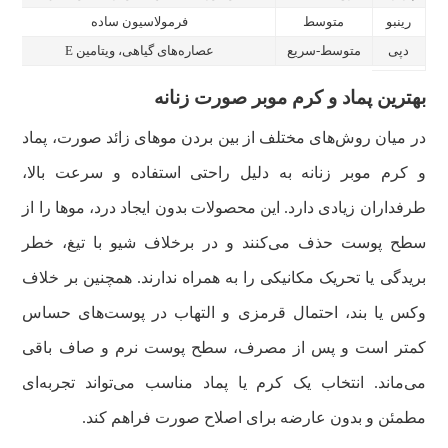
رینبو
متوسط
فرمولاسیون ساده
دپی
متوسط-سریع
عصاره‌های گیاهی، ویتامین E
ب
بهترین پماد و کرم موبر صورت زنانه
در میان روش‌های مختلف از بین بردن موهای زائد صورت، پماد
و کرم موبر زنانه به دلیل راحتی استفاده و سرعت بالا،
طرفداران زیادی دارد. این محصولات بدون ایجاد درد، موها را از
سطح پوست حذف می‌کنند و در برخلاف شیو با تیغ، خطر
بریدگی یا تحریک مکانیکی را به همراه ندارند. همچنین بر خلاف
وکس یا بند، احتمال قرمزی و التهاب در پوست‌های حساس
کمتر است و پس از مصرف، سطح پوست نرم و صاف باقی
می‌ماند. انتخاب یک کرم یا پماد مناسب می‌تواند تجربه‌ای
مطمئن و بدون عارضه برای اصلاح صورت فراهم کند.