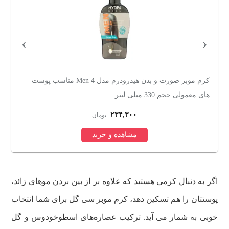
›
‹
کرم موبر صورت و بدن هیدرودرم مدل Men 4 مناسب پوست
اسپری موبر رینبو مدل Aloevera حجم 200 میلی لیتر
۲۸۵,۰۰۰
تومان
مشاهده و خرید
اگر به دنبال کرمی هستید که علاوه بر از بین بردن موهای زائد،
پوستتان را هم تسکین دهد، کرم موبر سی گل برای شما انتخاب
خوبی به شمار می آید. ترکیب عصاره‌های اسطوخودوس و گل