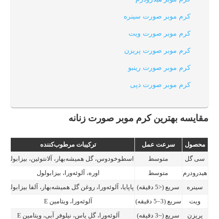
کرم موبر صورت سینره
کرم موبر صورت ویت
کرم موبر صورت پریزن
کرم موبر صورت رینبو
کرم موبر صورت دپی
مقایسه بهترین کرم موبر صورت زنانه
محصول
سرعت عمل
ترکیبات مرطوب‌کننده
سی گل
متوسط
اسطوخودوس، گل همیشه‌بهار، آلانتوئین، بیزابولول
هیدرودرم
متوسط
اوره، آلوئه‌ورا، بیزابولول
سینره
سریع (<5 دقیقه)
پاپایا، آلوئه‌ورا، روغن گل همیشه‌بهار، آلفا بیزابولول
ب
ویت
سریع (3–5 دقیقه)
آلوئه‌ورا، ویتامین E
پریزن
سریع (~3 دقیقه)
آلوئه‌ورا، گل یاس، نیلوفر آبی، ویتامین E