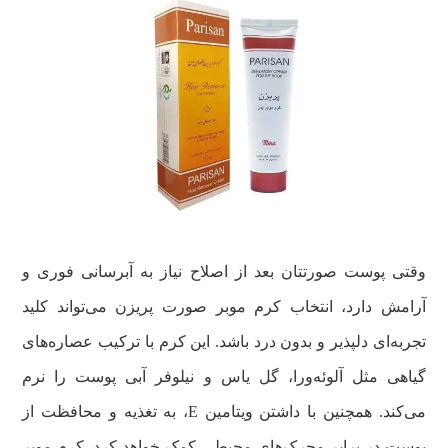
وقتی پوست صورتتان بعد از اصلاح نیاز به آبرسانی فوری و
آرامش دارد، انتخاب کرم موبر صورت پریزن می‌تواند کلید
تجربه‌ای دلپذیر و بدون درد باشد. این کرم با ترکیب عصاره‌های
گیاهی مثل آلوئه‌ورا، گل یاس و نیلوفر آبی پوست را نرم
می‌کند. همچنین با داشتن ویتامین E، به تغذیه‌ و محافظت از
پوست در برابر محرک‌های محیطی کمک خواهد کرد. کرم موبر