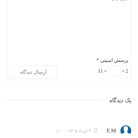
پرسش امنیتی
*
11
=
+
2
یک دیدگاه
F.M
۳ خرداد ۱۴۰۵ | ۱۱:۰۰