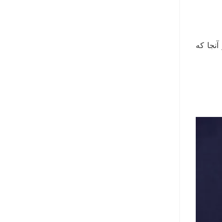
د. از آنجا که