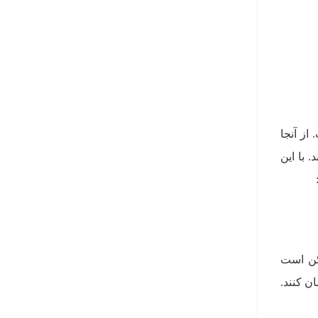
از آنجا
 با این
کن است
ان کنند.