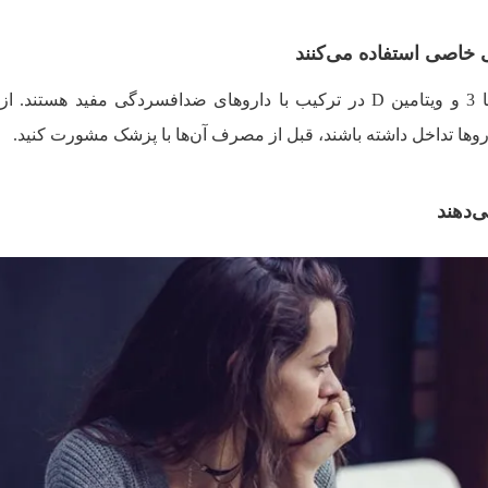
خاصی استفاده می‌کنند
بعضی از مکمل‌ها از جمله فولات، امگا 3 و ویتامین D در ترکیب با داروهای ضدافسردگی مفید هستن
اروها تداخل داشته باشند، قبل از مصرف آن‌ها با پزشک مشورت کنید.
‌دهند