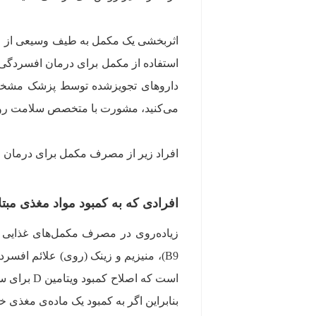
اثربخشی یک مکمل به طیف وسیعی از عوا
استفاده از مکمل برای درمان افسردگی با
داروهای تجویزشده توسط پزشک مشخص م
می‌کنید، مشورت با متخصص سلامت ر
افراد زیر از مصرف مکمل برای درمان ا
افرادی که به کمبود مواد مغذی مبتل
B9)، منیزیم و زینک (روی) علائم افس
است که اص
بنابراین اگر به کمبود یک ماده‌ی مغذی 