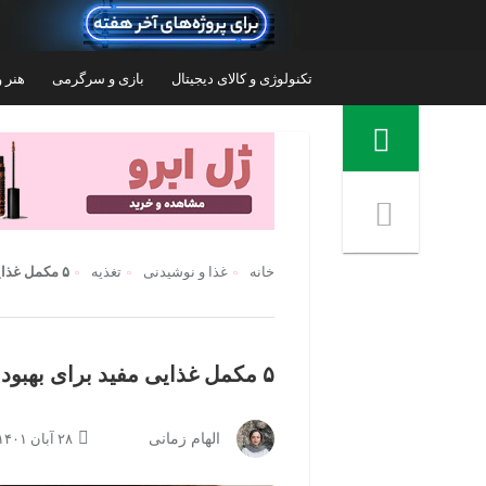
تکنولوژی و کالای دیجیتال
بازی و سرگرمی
هنر و
منوی ناوبری خرده نان
خانه
غذا و نوشیدنی
تغذیه
۵ مکمل غذایی مفید برای بهبود علائم افسردگی
۵ مکمل غذایی مفید برای بهبود علائم افسردگی
قرص زینک پلاس پابا یوروویتال بسته 60 عددی
الهام زمانی
۲۸ آبان ۱۴۰۱ | ۱۴:۰۰
۱۵۹,۰۰۰
تومان