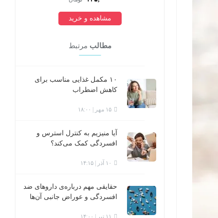
مشاهده و خرید
مطالب
مرتبط
۱۰ مکمل غذایی مناسب برای
کاهش اضطراب
۱۵ مهر | ۱۸:۰۰
آیا منیزیم به کنترل استرس و
افسردگی کمک می‌کند؟
۱۰ آذر | ۱۴:۱۵
حقایقی مهم درباره‌ی داروهای ضد
افسردگی و عوراض جانبی آن‌ها
۱۱ تیر | ۱۴:۰۰