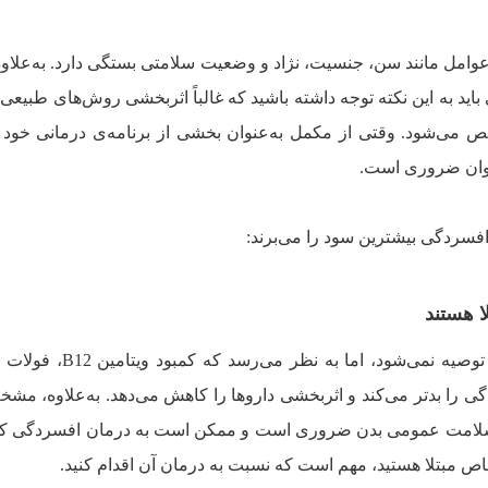
مل مانند سن، جنسیت، نژاد و وضعیت سلامتی بستگی دارد. به‌علاوه
ید به این نکته توجه داشته باشید که غالباً اثربخشی روش‌های طبیعی د
ی‌شود. وقتی از مکمل به‌عنوان بخشی از برنامه‌ی درمانی خود ا
وان ضروری است.
فسردگی بیشترین سود را می‌برند:
ا هستند
زیاده‌روی در مصرف مکمل‌های غذایی توصیه نمی‌شود، اما ب
ردگی را بدتر می‌کند و اثربخشی داروها را کاهش می‌دهد. به‌علاوه، م
لاح کمبود ویتامین D برای سلامت عمومی بدن ضروری است و ممکن است به درمان افسردگی
خاص مبتلا هستید، مهم است که نسبت به درمان آن اقدام کنید.