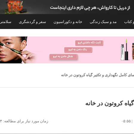
 کتاب
مد و سبک زندگی
خانه و دکوراسیون
سفر و گردشگری
سلامتی
مای کامل نگهداری و تکثیر گیاه کروتون در خانه
یاه کروتون در خانه
گلدان مدل هیدروپونیک کد ۱۴
گلدان مدل پلاستیکی مستطیلی 
زمان مورد نیاز برای مطالعه: ۱۴ دقیقه
۱۶۰,۰۰۰
۳۵۰,۰۰۰
تومان
تومان