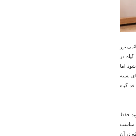
ئمی نور
گیاه در
 از ۳ متر هم بیشتر می‌شود اما
ای بسته
صل رشد کمتر از ۳۰ سانتی‌متر به قد گیاه
وید حفظ
ط مناسب
ه در آن