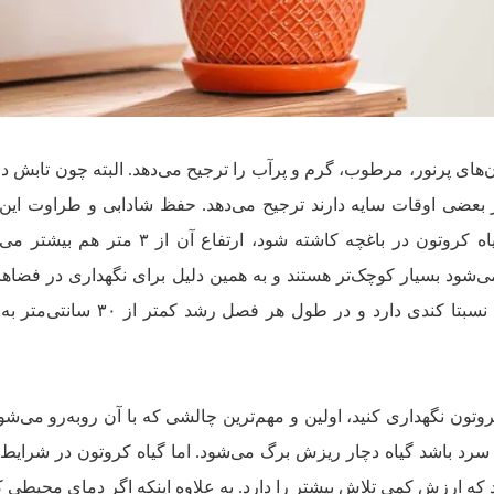
‌های پرنور، مرطوب، گرم و پرآب را ترجیح می‌دهد. البته چون تابش دا
در بعضی اوقات سایه دارند ترجیح می‌دهد. حفظ شادابی و طراوت این 
فضای بسته کار دشواری است. اگر گیاه کروتون در باغچه کاشته شود، ارتفاع آن
 می‌شود بسیار کوچک‌تر هستند و به همین دلیل برای نگهداری در فضاه
مناسب هستند. البته گیاه کروتون رشد نسبتا کندی دارد و در طول هر ف
روتون نگهداری کنید، اولین و مهم‌ترین چالشی که با آن روبه‌رو می‌ش
 سرد باشد گیاه دچار ریزش برگ می‌شود. اما گیاه کروتون در شرای
 که ارزش کمی تلاش بیشتر را دارد. به علاوه اینکه اگر دمای محیطی ک