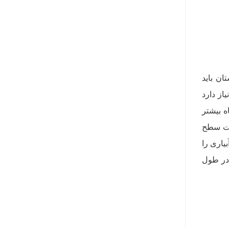
 دارد. در زمستان باید
یاز دارد
ه بیشتر
بت سطح
یاری را
 در طول