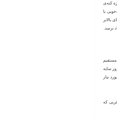
ه کنه‌ی
خوبی با
 بالاتر
 مستقیم
وز سایه
رد نیاز
 یا غربی که