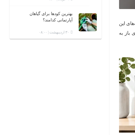
بهترین کودها برای گیاهان
آپارتمانی کدامند؟
های این
۳۰ اردیبهشت | ۰۸:۰۰
 باز به